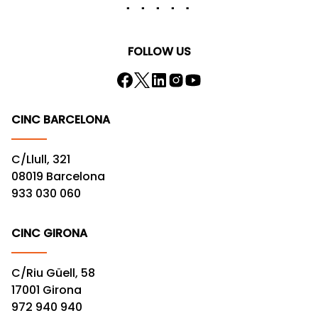
FOLLOW US
CINC BARCELONA
C/Llull, 321
08019 Barcelona
933 030 060
CINC GIRONA
C/Riu Güell, 58
17001 Girona
972 940 940