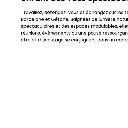
Travaillez, détendez-vous et échangez sur les 
Barcelone et Gérone. Baignées de lumière nature
spectaculaires et des espaces modulables, elles
réunions, événements ou une pause ressourçante
être et réseautage se conjuguent dans un cadr