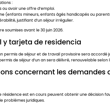
tions :
s ou avoir une offre d’emploi.
gne (enfants mineurs, enfants âgés handicapés ou parents
abilité, justifiant d’un séjour irrégulier.
re soumises avant le 30 juin 2026.
 y tarjeta de residencia
permis de séjour et de travail provisoire sera accordé jus
ermis de séjour d’un an sera délivré, renouvelable selon l
ions concernant les demandes 
e résidence est en cours peuvent obtenir une décision 
 de problèmes juridiques.