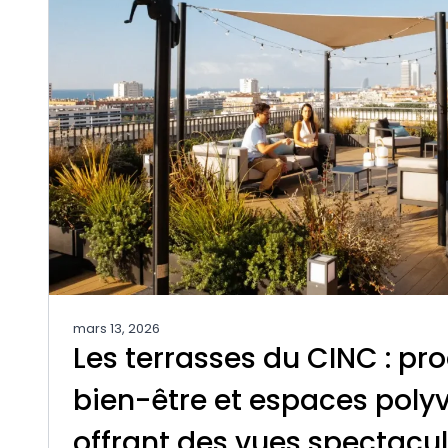
mars 13, 2026
Les terrasses du CINC : pro
bien-être et espaces poly
offrant des vues spectacul