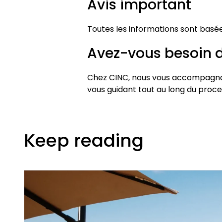
Avis important
Toutes les informations sont basées
Avez-vous besoin d
Chez CINC, nous vous accompagno
vous guidant tout au long du pro
Keep reading