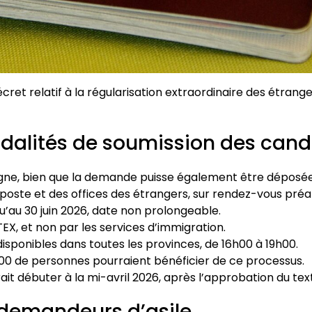
et relatif à la régularisation extraordinaire des étranger
odalités de soumission des cand
igne, bien que la demande puisse également être déposé
 poste et des offices des étrangers, sur rendez-vous préal
u’au 30 juin 2026, date non prolongeable.
EX, et non par les services d’immigration.
isponibles dans toutes les provinces, de 16h00 à 19h00.
00 de personnes pourraient bénéficier de ce processus.
t débuter à la mi-avril 2026, après l’approbation du texte
 demandeurs d’asile