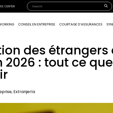
ESS CENTER
OWORKING
CONSEIL EN ENTREPRISE
COURTAGE D’ASSURANCES
SYN
tion des étrangers
 2026 : tout ce qu
ir
eprise, Extranjería