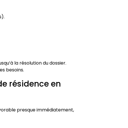
).
qu’à la résolution du dossier.
es besoins.
de résidence en
favorable presque immédiatement,