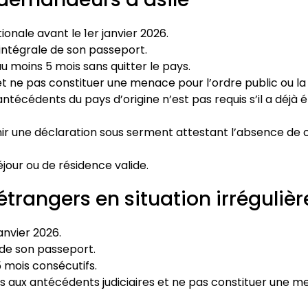
nale avant le 1er janvier 2026.
 intégrale de son passeport.
 moins 5 mois sans quitter le pays.
 et ne pas constituer une menace pour l’ordre public ou la 
antécédents du pays d’origine n’est pas requis s’il a déjà 
rnir une déclaration sous serment attestant l’absence de ca
our ou de résidence valide.
étrangers en situation irrégulièr
anvier 2026.
 de son passeport.
 mois consécutifs.
 aux antécédents judiciaires et ne pas constituer une me