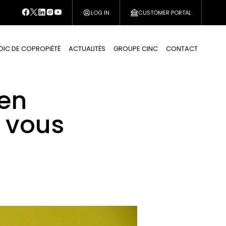
LOG IN
CUSTOMER PORTAL
DIC DE COPROPIÉTÉ
ACTUALITÉS
GROUPE CINC
CONTACT
 en
e vous