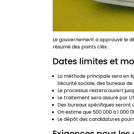
Le gouvernement a approuvé le décr
résumé des points clés :
Dates limites et m
La méthode principale sera en l
Sécurité sociale, des bureaux de
Le processus restera ouvert jusq
Le traitement sera assuré par UT
Des bureaux spécifiques seront d
On estime que 500 000 à 1 000 0
Le dépôt des candidatures pourrai
Exigences pour les