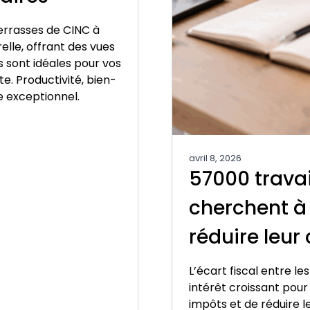
terrasses de CINC à
lle, offrant des vues
 sont idéales pour vos
. Productivité, bien-
e exceptionnel.
avril 8, 2026
57000 trava
cherchent à 
réduire leur 
L’écart fiscal entre le
intérêt croissant pour 
impôts et de réduire l