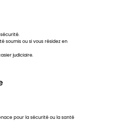
sécurité.
été soumis ou si vous résidez en
sier judiciaire.
e
nace pour la sécurité ou la santé