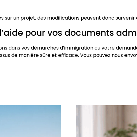
 sur un projet, des modifications peuvent donc survenir a
’aide pour vos documents admin
ns dans vos démarches d’immigration ou votre demande 
cessus de manière sûre et efficace. Vous pouvez nous en