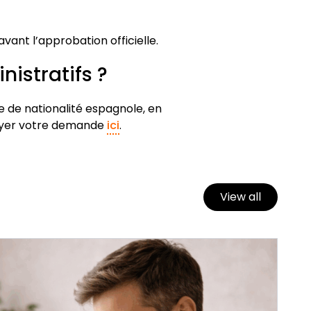
vant l’approbation officielle.
istratifs ?
de nationalité espagnole, en
voyer votre demande
ici
.
View all