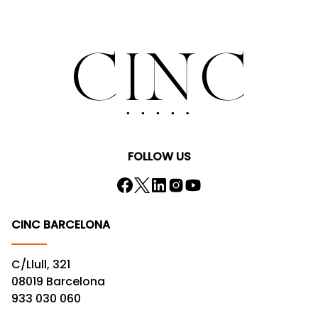
FOLLOW US
CINC BARCELONA
C/Llull, 321
08019 Barcelona
933 030 060