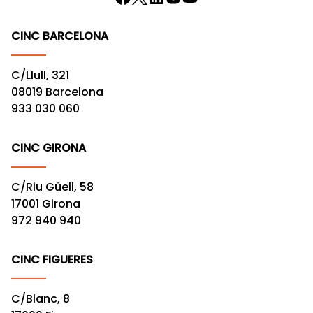
CINC BARCELONA
C/Llull, 321
08019 Barcelona
933 030 060
CINC GIRONA
C/Riu Güell, 58
17001 Girona
972 940 940
CINC FIGUERES
C/Blanc, 8