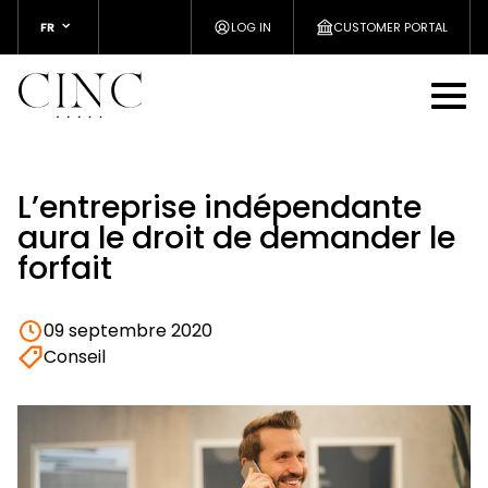
FR
LOG IN
CUSTOMER PORTAL
L’entreprise indépendante
aura le droit de demander le
forfait
09 septembre 2020
Conseil