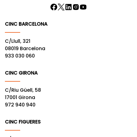
CINC BARCELONA
C/Llull, 321
08019 Barcelona
933 030 060
CINC GIRONA
C/Riu Güell, 58
17001 Girona
972 940 940
CINC FIGUERES