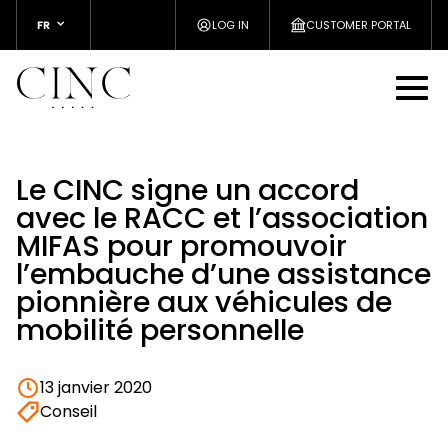
FR
LOG IN
CUSTOMER PORTAL
Le CINC signe un accord
avec le RACC et l’association
MIFAS pour promouvoir
l’embauche d’une assistance
pionnière aux véhicules de
mobilité personnelle
13 janvier 2020
Conseil