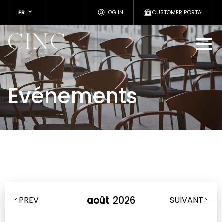
FR
LOG IN
CUSTOMER PORTAL
Evénements
août
2026
PREV
SUIVANT