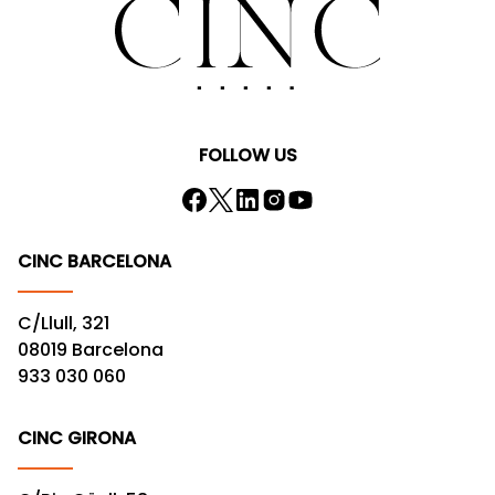
FOLLOW US
CINC BARCELONA
C/Llull, 321
08019 Barcelona
933 030 060
CINC GIRONA