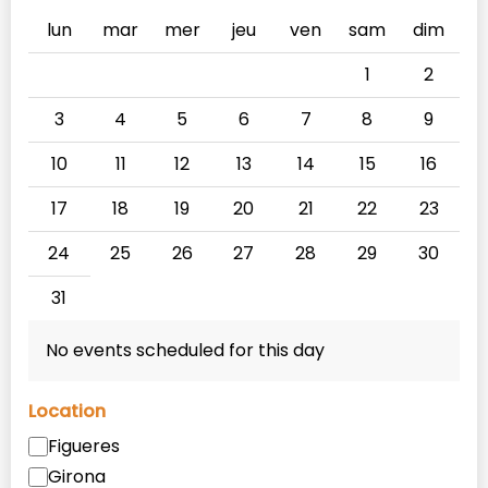
lun
mar
mer
jeu
ven
sam
dim
1
2
3
4
5
6
7
8
9
10
11
12
13
14
15
16
17
18
19
20
21
22
23
24
25
26
27
28
29
30
31
No events scheduled for this day
Location
Figueres
Girona