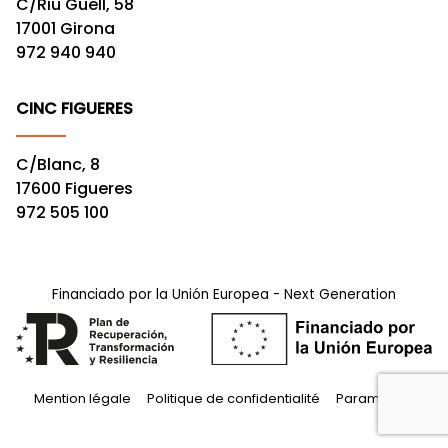
C/Riu Güell, 58
17001 Girona
972 940 940
CINC FIGUERES
C/Blanc, 8
17600 Figueres
972 505 100
Financiado por la Unión Europea - Next Generation
Mention légale
Politique de confidentialité
Paramètres