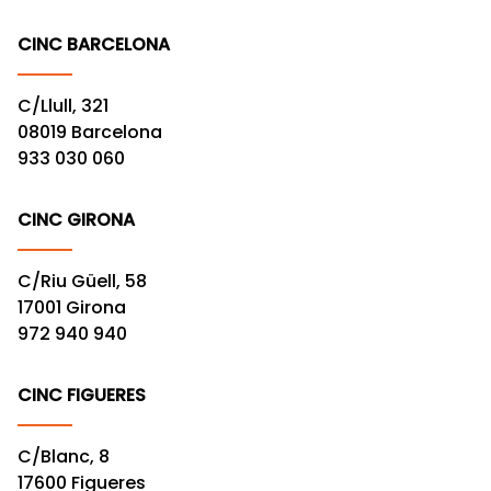
CINC BARCELONA
C/Llull, 321
08019 Barcelona
933 030 060
CINC GIRONA
C/Riu Güell, 58
17001 Girona
972 940 940
CINC FIGUERES
C/Blanc, 8
17600 Figueres