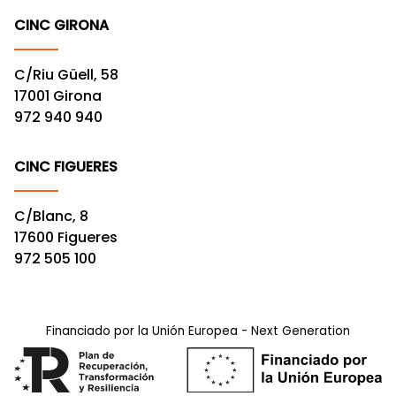
CINC GIRONA
C/Riu Güell, 58
17001 Girona
972 940 940
CINC FIGUERES
C/Blanc, 8
17600 Figueres
972 505 100
Financiado por la Unión Europea - Next Generation