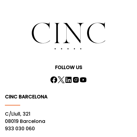
FOLLOW US
CINC BARCELONA
C/Llull, 321
08019 Barcelona
933 030 060