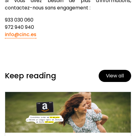
Si vous avez besoin de plus d'informations,
contactez-nous sans engagement :
933 030 060
972 940 940
info@cinc.es
Keep reading
View all