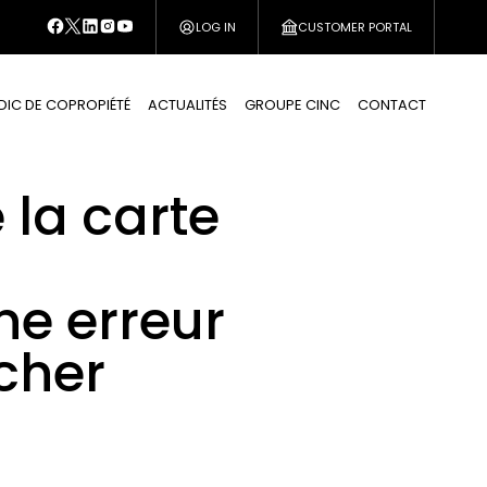
LOG IN
CUSTOMER PORTAL
DIC DE COPROPIÉTÉ
ACTUALITÉS
GROUPE CINC
CONTACT
la carte
ne erreur
 cher