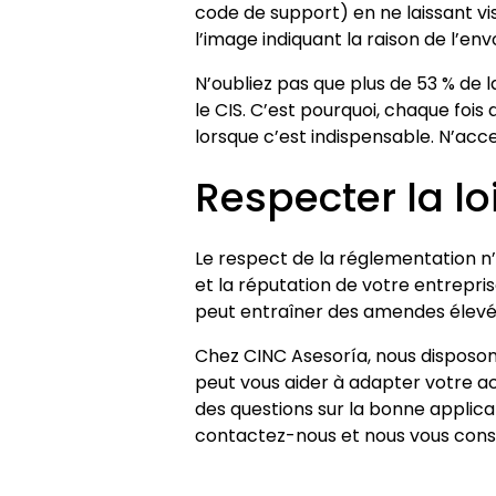
code de support) en ne laissant vi
l’image indiquant la raison de l’env
N’oubliez pas que plus de 53 % de 
le CIS. C’est pourquoi, chaque fois
lorsque c’est indispensable. N’accep
Respecter la lo
Le respect de la réglementation n’e
et la réputation de votre entrepr
peut entraîner des amendes élevée
Chez CINC Asesoría, nous disposon
peut vous aider à adapter votre ac
des questions sur la bonne applic
contactez-nous et nous vous cons