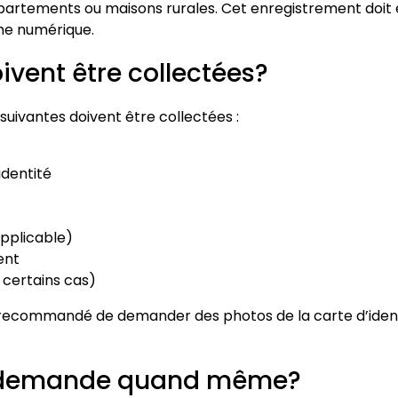
 appartements ou maisons rurales. Cet enregistrement doit
rme numérique.
ivent être collectées?
 suivantes doivent être collectées :
dentité
applicable)
ent
 certains cas)
ni recommandé de demander des photos de la carte d’identi
 le demande quand même?