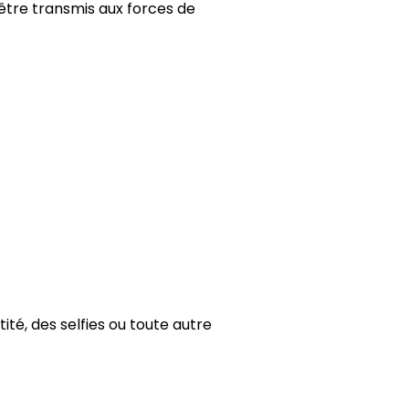
 être transmis aux forces de
té, des selfies ou toute autre