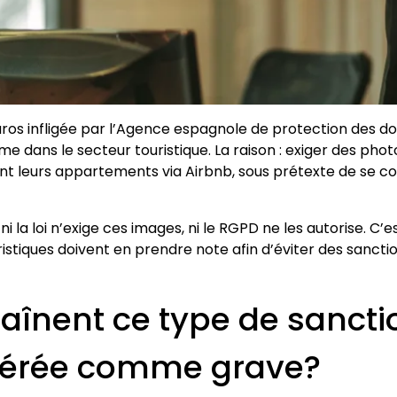
os infligée par l’Agence espagnole de protection des d
me dans le secteur touristique. La raison : exiger des phot
ient leurs appartements via Airbnb, sous prétexte de se 
: ni la loi n’exige ces images, ni le RGPD ne les autorise. C
stiques doivent en prendre note afin d’éviter des sanctio
raînent ce type de sanct
idérée comme grave?