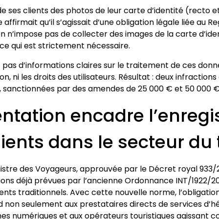
e ses clients des photos de leur carte d’identité (recto e
affirmait qu’il s’agissait d’une obligation légale liée au 
on n’impose pas de collecter des images de la carte d’identit
ce qui est strictement nécessaire.
t pas d’informations claires sur le traitement de ces donnée
tion, ni les droits des utilisateurs. Résultat : deux infract
, sanctionnées par des amendes de 25 000 € et 50 000 
ntation encadre l’enreg
ients dans le secteur du
stre des Voyageurs, approuvée par le Décret royal 933/20
ions déjà prévues par l’ancienne Ordonnance INT/1922/200
ts traditionnels. Avec cette nouvelle norme, l’obligati
end non seulement aux prestataires directs de services d
mes numériques et aux opérateurs touristiques agissant c