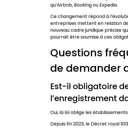
qu’Airbnb, Booking ou Expedia.
Ce changement répond à l’évolutio
entreprises mettent en relation d
nouveau cadre juridique précise q
pourrait être soumise à ces obligat
Questions fréqu
de demander a
Est-il obligatoire d
l’enregistrement d
Oui, la loi oblige les établissement
Depuis fin 2023, le Décret royal 9