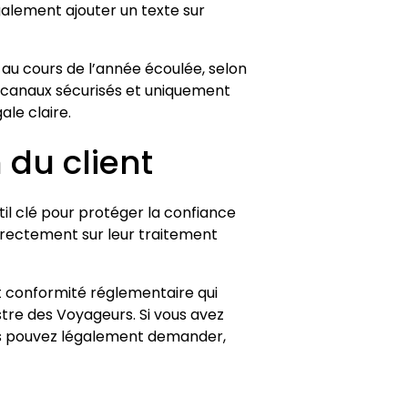
galement ajouter un texte sur
 au cours de l’année écoulée, selon
es canaux sécurisés et uniquement
ale claire.
 du client
til clé pour protéger la confiance
rrectement sur leur traitement
 conformité réglementaire qui
stre des Voyageurs. Si vous avez
ous pouvez légalement demander,