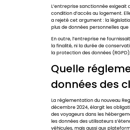
L’entreprise sanctionnée exigeait d
condition d’accès au logement. Elle 
a rejeté cet argument : la législati
plus de données personnelles que 
En outre, l’entreprise ne fournissai
la finalité, ni la durée de conserva
la protection des données (RGPD)
Quelle régleme
données des cl
La réglementation du nouveau Regi
décembre 2024, élargit les obligat
des voyageurs dans les hébergemen
les données des utilisateurs s’ét
véhicules, mais aussi aux platefor