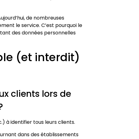
Aujourd’hui, de nombreuses
ent le service. C’est pourquoi le
ectant des données personnelles
le (et interdit)
x clients lors de
?
 à identifier tous leurs clients.
éjournant dans des établissements