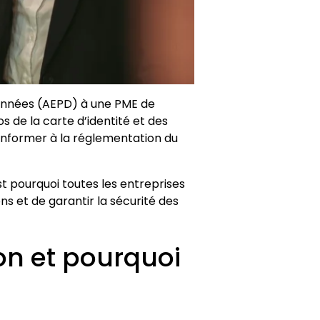
onnées (AEPD) à une PME de
os de la carte d’identité et des
conformer à la réglementation du
’est pourquoi toutes les entreprises
ns et de garantir la sécurité des
ion et pourquoi