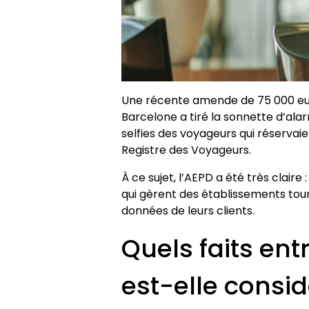
Une récente amende de 75 000 eur
Barcelone a tiré la sonnette d’alar
selfies des voyageurs qui réserva
Registre des Voyageurs.
À ce sujet, l’AEPD a été très claire 
qui gèrent des établissements touri
données de leurs clients.
Quels faits ent
est-elle cons