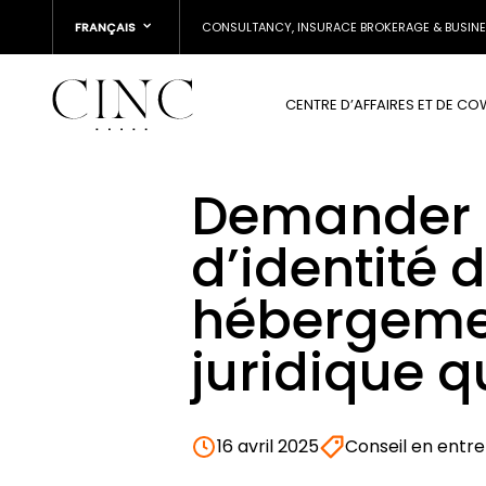
FRANÇAIS
CONSULTANCY, INSURACE BROKERAGE & BUSIN
CENTRE D’AFFAIRES ET DE C
Demander u
d’identité 
hébergemen
juridique q
16 avril 2025
Conseil en entrep