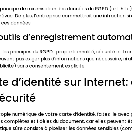
 principe de minimisation des données du RGPD (art. 5.1.c),
prévue. De plus, l’entreprise commettrait une infraction s
de ces données.
s outils d’enregistrement automa
t les principes du RGPD : proportionnalité, sécurité et tra
ent pas exiger plus d’informations que nécessaire, ni uti
licité) sans consentement explicite.
te d’identité sur Interne
sécurité
opie numérique de votre carte d’identité, faites-le avec 
 complètes et fidèles du document, car elles peuvent êtr
tique sûre consiste à pixeliser les données sensibles (com