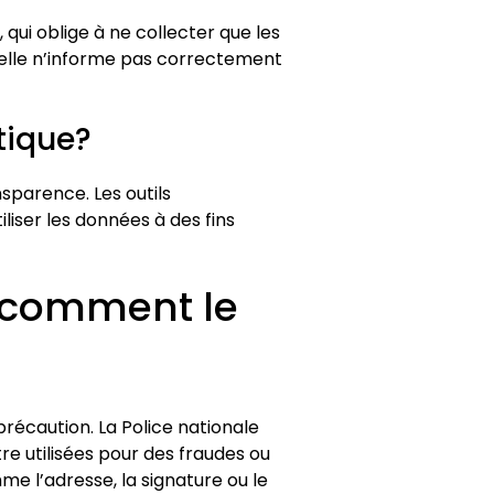
 qui oblige à ne collecter que les
i elle n’informe pas correctement
tique?
nsparence. Les outils
liser les données à des fins
t: comment le
précaution. La Police nationale
e utilisées pour des fraudes ou
me l’adresse, la signature ou le