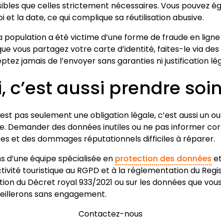
sibles que celles strictement nécessaires. Vous pouvez é
oi et la date, ce qui complique sa réutilisation abusive.
la population a été victime d’une forme de fraude en ligne
 que vous partagez votre carte d’identité, faites-le via d
tez jamais de l’envoyer sans garanties ni justification lég
i, c’est aussi prendre soin
st pas seulement une obligation légale, c’est aussi un ou
ise. Demander des données inutiles ou ne pas informer co
s et des dommages réputationnels difficiles à réparer.
s d’une équipe spécialisée en
protection des données
et
tivité touristique au RGPD et à la réglementation du Regi
ation du Décret royal 933/2021 ou sur les données que v
eillerons sans engagement.
Contactez-nous