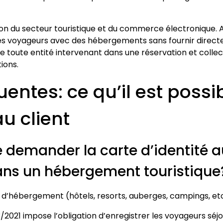
n du secteur touristique et du commerce électronique. 
es voyageurs avec des hébergements sans fournir directem
ue toute entité intervenant dans une réservation et coll
ions.
entes: ce qu’il est possib
u client
e demander la carte d’identité au
ans un hébergement touristique
s d’hébergement (hôtels, resorts, auberges, campings, etc.)
33/2021 impose l’obligation d’enregistrer les voyageurs s