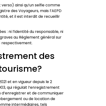
t verso) ainsi qu’un selfie comme
Registre des Voyageurs, mais l’AEPD
é, et il est interdit de recueillir
s : ni l’identité du responsable, ni
ions graves au Règlement général sur
€ respectivement.
istrement des
 tourisme?
21 et en vigueur depuis le 2
3, qui régulait l’enregistrement
on d’enregistrer et de communiquer
’hébergement ou de location de
omme intermédiaires, tels