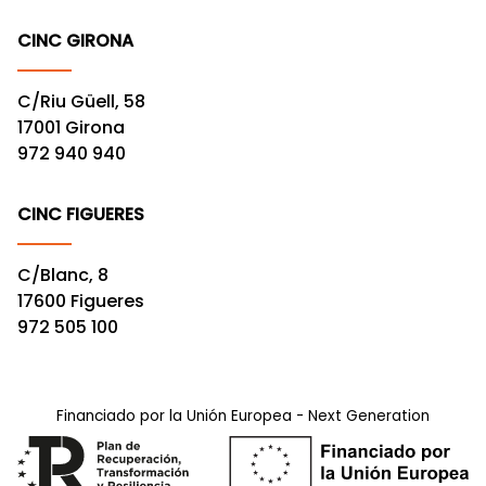
CINC GIRONA
C/Riu Güell, 58
17001 Girona
972 940 940
CINC FIGUERES
C/Blanc, 8
17600 Figueres
972 505 100
Financiado por la Unión Europea - Next Generation