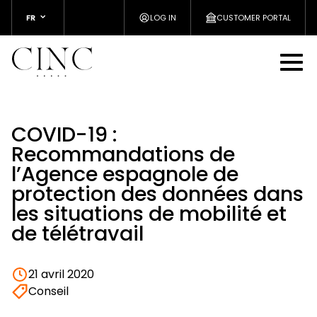
FR
LOG IN
CUSTOMER PORTAL
COVID-19 :
Recommandations de
l’Agence espagnole de
protection des données dans
les situations de mobilité et
de télétravail
21 avril 2020
Conseil