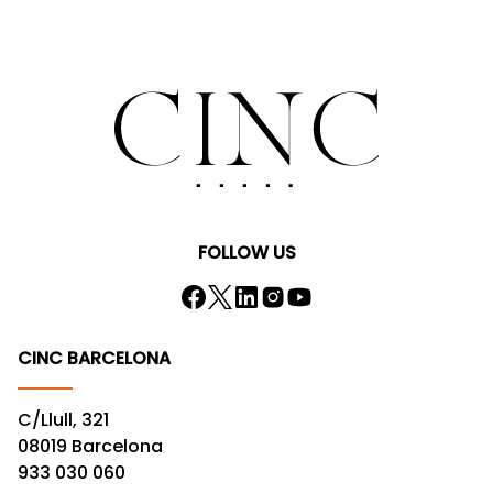
FOLLOW US
CINC BARCELONA
C/Llull, 321
08019 Barcelona
933 030 060