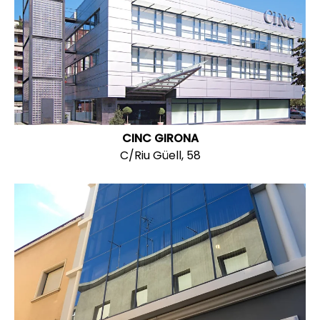
CINC GIRONA
C/Riu Güell, 58