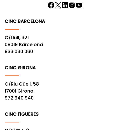
CINC BARCELONA
C/Llull, 321
08019 Barcelona
933 030 060
CINC GIRONA
C/Riu Güell, 58
17001 Girona
972 940 940
CINC FIGUERES