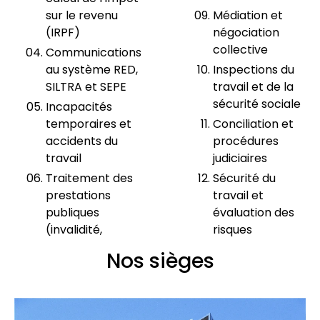
sur le revenu
Médiation et
(IRPF)
négociation
collective
Communications
au système RED,
Inspections du
SILTRA et SEPE
travail et de la
sécurité sociale
Incapacités
temporaires et
Conciliation et
accidents du
procédures
travail
judiciaires
Traitement des
Sécurité du
prestations
travail et
publiques
évaluation des
(invalidité,
risques
Nos sièges