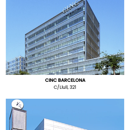
CINC BARCELONA
C/Llull, 321