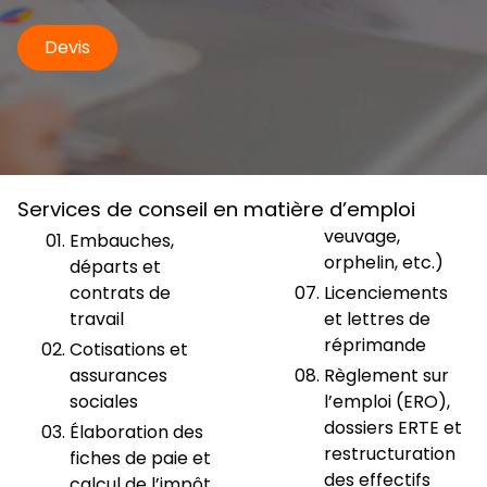
Devis
Services de conseil en matière d’emploi
veuvage,
Embauches,
orphelin, etc.)
départs et
contrats de
Licenciements
travail
et lettres de
réprimande
Cotisations et
assurances
Règlement sur
sociales
l’emploi (ERO),
dossiers ERTE et
Élaboration des
restructuration
fiches de paie et
des effectifs
calcul de l’impôt