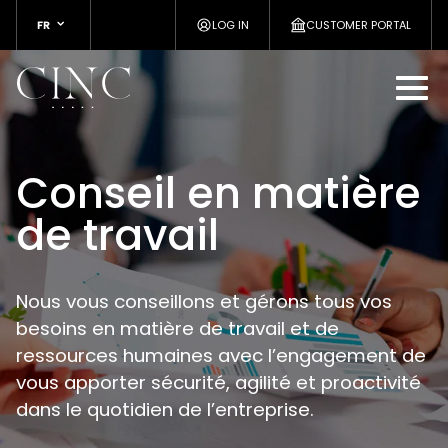
FR
LOG IN
CUSTOMER PORTAL
Conseil en matière
de travail
Nous vous conseillons et gérons tous vos
besoins en matière de travail et de
ressources humaines avec l’engagement de
vous apporter sécurité, agilité et proactivité
dans le quotidien de l’entreprise.