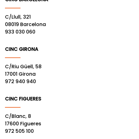
C/Llull, 321
08019 Barcelona
933 030 060
CINC GIRONA
C/Riu Güell, 58
17001 Girona
972 940 940
CINC FIGUERES
C/Blanc, 8
17600 Figueres
972 505 100