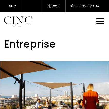
FR
LOG IN
CUSTOMER PORTAL
Entreprise