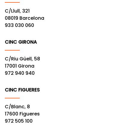
C/Llull, 321
08019 Barcelona
933 030 060
CINC GIRONA
C/Riu Güell, 58
17001 Girona
972 940 940
CINC FIGUERES
C/Blanc, 8
17600 Figueres
972 505 100