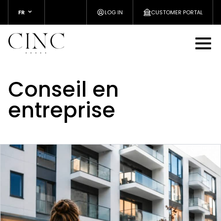
FR
LOG IN
CUSTOMER PORTAL
Conseil en
entreprise