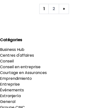
1
2
»
Catégories
Business Hub
Centres d'affaires
Conseil
Conseil en entreprise
Courtage en Assurances
Emprendimiento
Entreprise
Événements
Extranjería
General
Groupe CINC