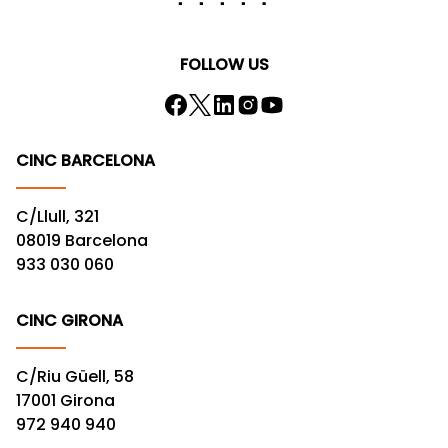
FOLLOW US
CINC BARCELONA
C/Llull, 321
08019 Barcelona
933 030 060
CINC GIRONA
C/Riu Güell, 58
17001 Girona
972 940 940