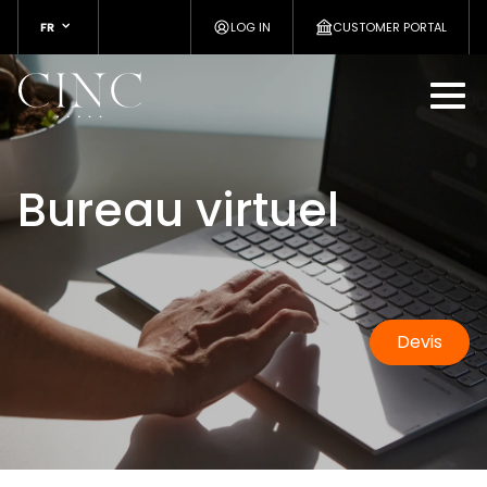
FR
LOG IN
CUSTOMER PORTAL
Bureau virtuel
Devis