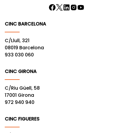
CINC BARCELONA
C/Llull, 321
08019 Barcelona
933 030 060
CINC GIRONA
C/Riu Güell, 58
17001 Girona
972 940 940
CINC FIGUERES