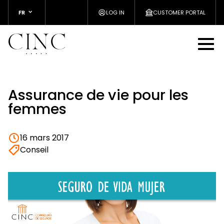
FR
LOG IN
CUSTOMER PORTAL
Assurance de vie pour les
femmes
16 mars 2017
Conseil