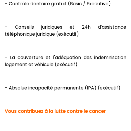
– Contrôle dentaire gratuit (Basic / Executive)
– Conseils juridiques et 24h d'assistance
téléphonique juridique (exécutif)
– La couverture et l'adéquation des indemnisation
logement et véhicule (exécutif)
– Absolue incapacité permanente (IPA) (exécutif)
Vous contribuez à la lutte contre le cancer