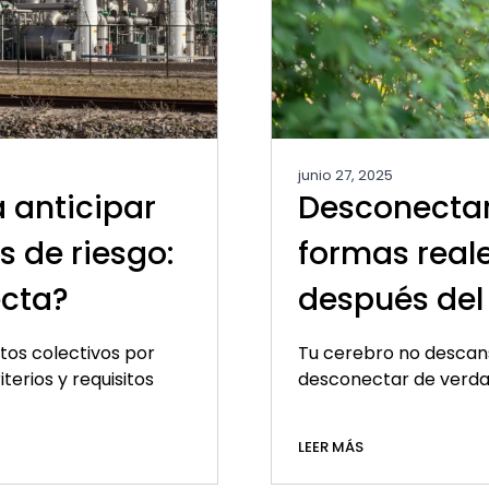
junio 27, 2025
 anticipar
Desconectar
s de riesgo:
formas real
ecta?
después del
tos colectivos por
Tu cerebro no descans
terios y requisitos
desconectar de verdad 
LEER MÁS