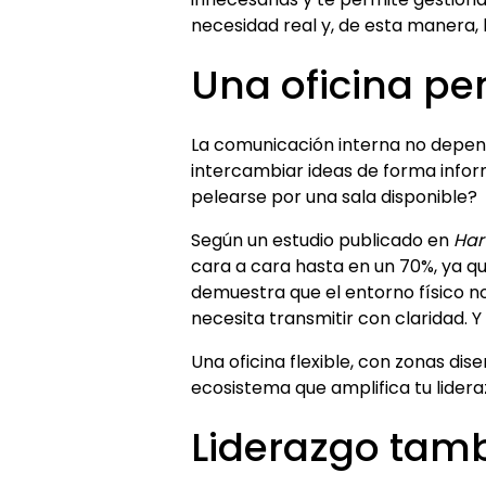
necesidad real y, de esta manera, l
Una oficina p
La comunicación interna no depend
intercambiar ideas de forma inform
pelearse por una sala disponible?
Según un estudio publicado en
Har
cara a cara hasta en un 70%, ya que
demuestra que el entorno físico 
necesita transmitir con claridad. 
Una oficina flexible, con zonas dis
ecosistema que amplifica tu lidera
Liderazgo tamb