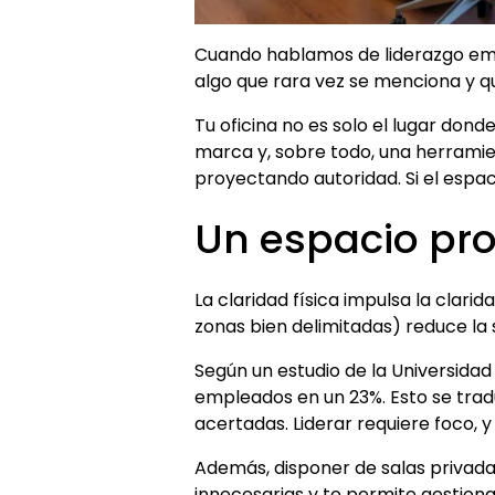
Cuando hablamos de liderazgo empre
algo que rara vez se menciona y qu
Tu oficina no es solo el lugar donde
marca y, sobre todo, una herramie
proyectando autoridad. Si el espaci
Un espacio pro
La claridad física impulsa la clari
zonas bien delimitadas) reduce la
Según un estudio de la Universidad 
empleados en un 23%. Esto se trad
acertadas. Liderar requiere foco, y
Además, disponer de salas privada
innecesarias y te permite gestion