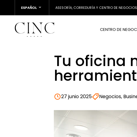
ESPAÑOL
ASESORÍA, CORREDURÍA Y CENTRO DE NEGOCIOS
CENTRO DE NEGOC
Tu oficina 
herramient
27 junio 2025
Negocios, Busin