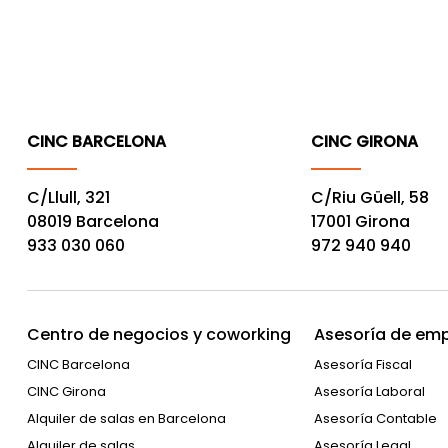
CINC BARCELONA
CINC GIRONA
C/Llull, 321
C/Riu Güell, 58
08019 Barcelona
17001 Girona
933 030 060
972 940 940
Centro de negocios y coworking
Asesoría de emp
CINC Barcelona
Asesoría Fiscal
CINC Girona
Asesoría Laboral
Alquiler de salas en Barcelona
Asesoría Contable
Alquiler de salas
Asesoría Legal