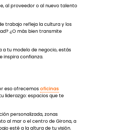
te, al proveedor o al nuevo talento
trabajo refleja la cultura y los
idad? ¿O más bien transmite
a a tu modelo de negocio, estás
e inspira confianza.
Por eso ofrecemos
oficinas
u liderazgo: espacios que te
ción personalizada, zonas
o al mar o el centro de Girona, a
o esté a la altura de tu visión.