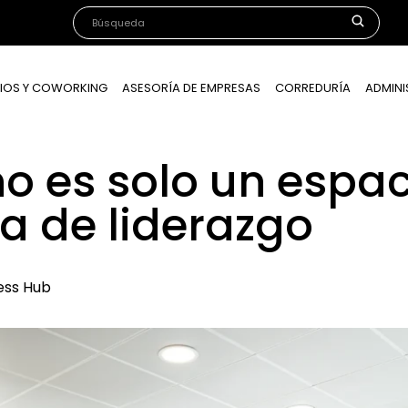
IOS Y COWORKING
ASESORÍA DE EMPRESAS
CORREDURÍA
ADMINI
no es solo un espac
a de liderazgo
ess Hub