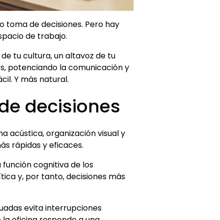
 o toma de decisiones. Pero hay
spacio de trabajo.
 de tu cultura, un altavoz de tu
es, potenciando la comunicación y
cil. Y más natural.
de decisiones
na acústica, organización visual y
ás rápidas y eficaces.
 función cognitiva de los
ica y, por tanto, decisiones más
uadas evita interrupciones
 la oficina responde a una