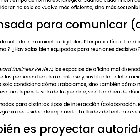
iderar no solo se vuelve más eficiente, sino más sostenibl
ensada para comunicar (
e solo de herramientas digitales. El espacio físico tam
al? ¿Hay salas bien equipadas para reuniones decisivas? 
vard Business Review
, los espacios de oficina mal diseña
 las personas tienden a aislarse y sustituir la colaboraci
no solo condiciona cómo trabajamos, sino también cómo 
Y eso no depende solo de lo que dice, sino también de dón
eñadas para distintos tipos de interacción (colaboración, 
zgo sin necesidad de imponerlo. La fluidez del entorno se 
ién es proyectar autorid