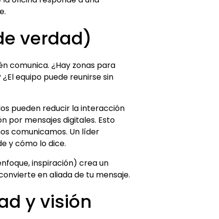
e.
de verdad)
bién comunica. ¿Hay zonas para
¿El equipo puede reunirse sin
dos pueden reducir la interacción
ón por mensajes digitales. Esto
nos comunicamos. Un líder
de y cómo lo dice.
enfoque, inspiración) crea un
convierte en aliada de tu mensaje.
ad y visión