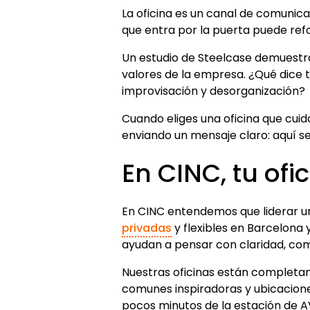
La oficina es un canal de comunicac
que entra por la puerta puede refo
Un estudio de Steelcase demuestra 
valores de la empresa. ¿Qué dice 
improvisación y desorganización?
Cuando eliges una oficina que cuid
enviando un mensaje claro: aquí se 
En CINC, tu ofi
En CINC entendemos que liderar u
privadas
y flexibles en Barcelona 
ayudan a pensar con claridad, com
Nuestras oficinas están completa
comunes inspiradoras y ubicacione
pocos minutos de la estación de AV