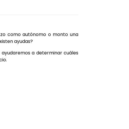
mpiezo como autónomo o monto una
existen ayudas?
 te ayudaremos a determinar cuáles
cio.
.