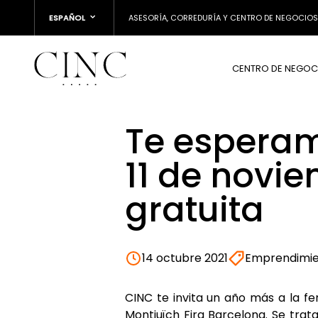
ESPAÑOL
ASESORÍA, CORREDURÍA Y CENTRO DE NEGOCIOS
CENTRO DE NEGOC
Te esperamo
11 de novi
gratuita
14 octubre 2021
Emprendimi
CINC te invita un año más a la fe
Montjuïch Fira Barcelona. Se tra