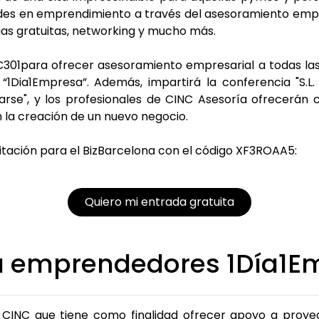
ades en emprendimiento a través del asesoramiento empr
as gratuitas, networking y mucho más.
 C301para ofrecer asesoramiento empresarial a todas l
 “1Dia1Empresa”. Además, impartirá la conferencia "S
se", y los profesionales de CINC Asesoría ofrecerán co
 la creación de un nuevo negocio.
itación para el BizBarcelona con el código XF3ROAA5:
Quiero mi entrada gratuita
a emprendedores 1Día1E
de CINC que tiene como finalidad ofrecer apoyo a pro