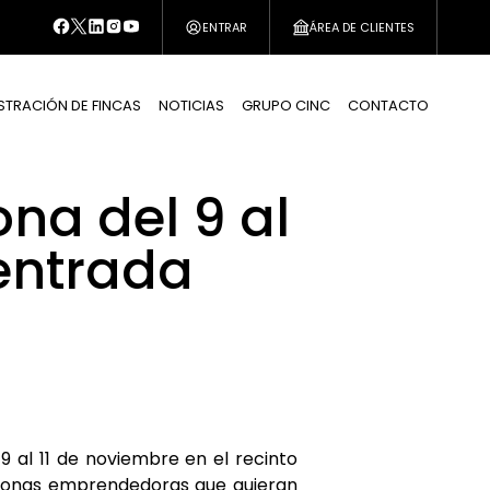
ENTRAR
ÁREA DE CLIENTES
STRACIÓN DE FINCAS
NOTICIAS
GRUPO CINC
CONTACTO
na del 9 al
 entrada
9 al 11 de noviembre en el recinto
ersonas emprendedoras que quieran