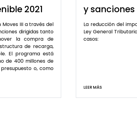
y sanciones 
enible 2021
La reducción del impo
 Moves III a través del
Ley General Tributari
ciones dirigidas tanto
casos:
mover la compra de
estructura de recarga,
ble. El programa está
mo de 400 millones de
el presupuesto o, como
LEER MÁS