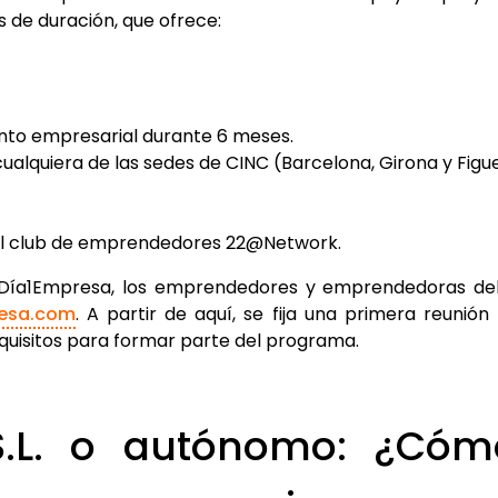
de duración, que ofrece:
o empresarial durante 6 meses.
cualquiera de las sedes de CINC (Barcelona, Girona y Figu
el club de emprendedores 22@Network.
 1Día1Empresa, los emprendedores y emprendedoras de
resa.com
. A partir de aquí, se fija una primera reunió
equisitos para formar parte del programa.
 S.L. o autónomo: ¿Có