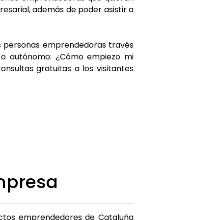
esarial, además de poder asistir a
as personas emprendedoras través
.L. o autónomo: ¿Cómo empiezo mi
nsultas gratuitas a los visitantes
mpresa
yectos emprendedores de Cataluña