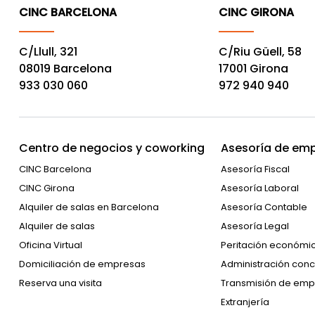
CINC BARCELONA
CINC GIRONA
C/Llull, 321
C/Riu Güell, 58
08019 Barcelona
17001 Girona
933 030 060
972 940 940
Centro de negocios y coworking
Asesoría de emp
CINC Barcelona
Asesoría Fiscal
CINC Girona
Asesoría Laboral
Alquiler de salas en Barcelona
Asesoría Contable
Alquiler de salas
Asesoría Legal
Oficina Virtual
Peritación económi
Domiciliación de empresas
Administración conc
Reserva una visita
Transmisión de emp
Extranjería