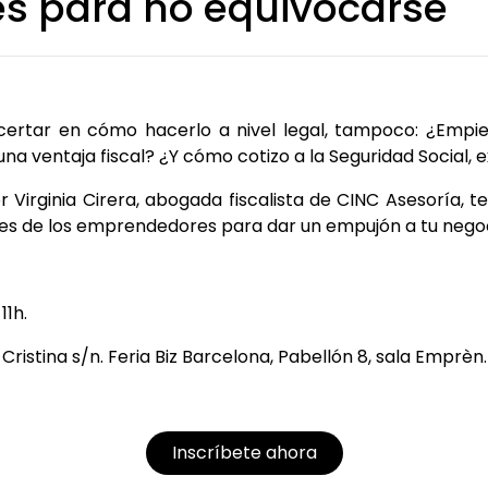
es para no equivocarse
 y acertar en cómo hacerlo a nivel legal, tampoco: ¿E
a ventaja fiscal? ¿Y cómo cotizo a la Seguridad Social, 
r Virginia Cirera, abogada fiscalista de CINC Asesoría,
ores de los emprendedores para dar un empujón a tu nego
 11h.
Cristina s/n. Feria Biz Barcelona, Pabellón 8, sala Emprèn
Inscríbete ahora