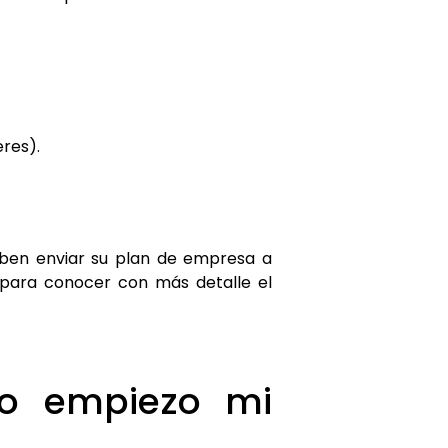
eres).
ben enviar su plan de empresa a
n para conocer con más detalle el
mo empiezo mi