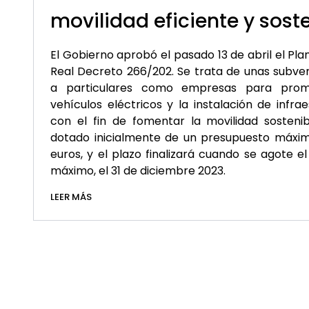
movilidad eficiente y sost
El Gobierno aprobó el pasado 13 de abril el Plan
Real Decreto 266/202. Se trata de unas subven
a particulares como empresas para pro
vehículos eléctricos y la instalación de infra
con el fin de fomentar la movilidad sosteni
dotado inicialmente de un presupuesto máxi
euros, y el plazo finalizará cuando se agote 
máximo, el 31 de diciembre 2023.
LEER MÁS