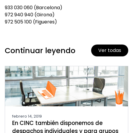
933 030 060 (Barcelona)
972 940 940 (Girona)
972 505 100 (Figueres)
Continuar leyendo
Ver todas
febrero 14, 2019
En CINC también disponemos de
despachos individuales y para grupos