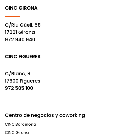
CINC GIRONA
C/Riu Güell, 58
17001 Girona
972 940 940
CINC FIGUERES
C/Blanc, 8
17600 Figueres
972 505 100
Centro de negocios y coworking
CINC Barcelona
CINC Girona