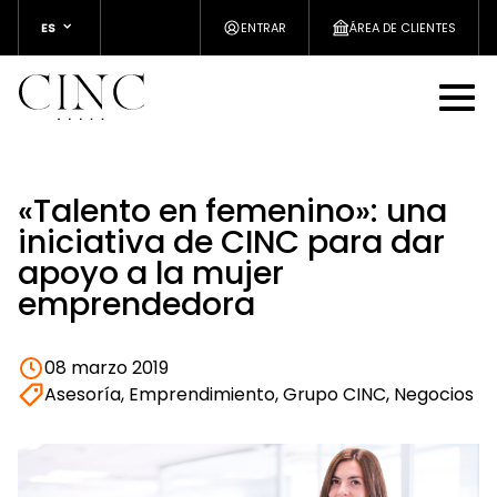
ES
ENTRAR
ÁREA DE CLIENTES
«Talento en femenino»: una
iniciativa de CINC para dar
apoyo a la mujer
emprendedora
08 marzo 2019
Asesoría, Emprendimiento, Grupo CINC, Negocios