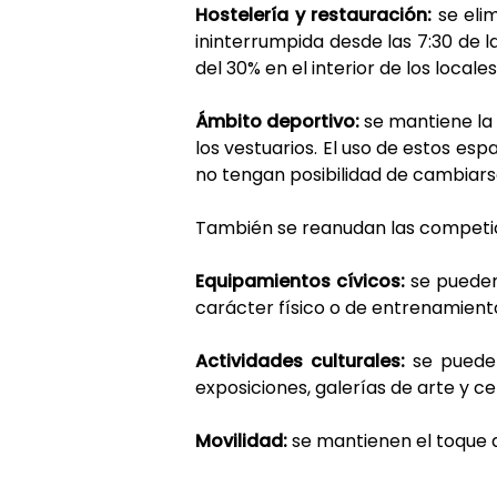
Hostelería y restauración:
se elim
ininterrumpida desde las 7:30 de l
del 30% en el interior de los locale
Ámbito deportivo:
se mantiene la 
los vestuarios. El uso de estos esp
no tengan posibilidad de cambiarse
También se reanudan las competicio
Equipamientos cívicos:
se pueden 
carácter físico o de entrenamient
Actividades culturales:
se pueden
exposiciones, galerías de arte y ce
Movilidad:
se mantienen el toque 