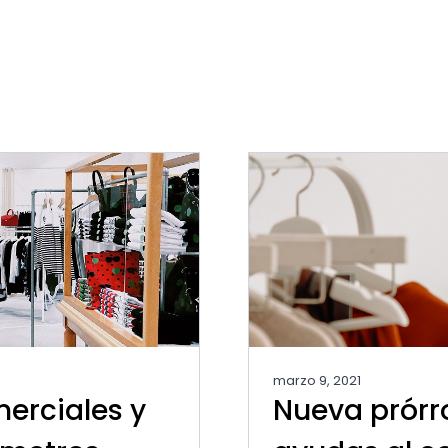
marzo 9, 2021
erciales y
Nueva prórr