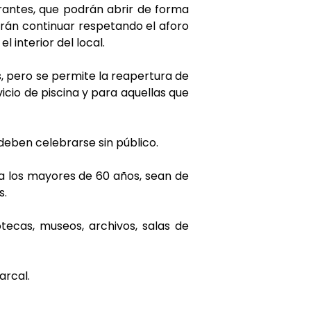
urantes, que podrán abrir de forma
erán continuar respetando el aforo
l interior del local.
s, pero se permite la reapertura de
vicio de piscina y para aquellas que
deben celebrarse sin público.
 a los mayores de 60 años, sean de
s.
tecas, museos, archivos, salas de
arcal.