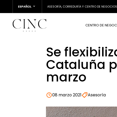
ESPAÑOL
ASESORÍA, CORREDURÍA Y CENTRO DE NEGOCIOS
CENTRO DE NEGOC
Se flexibili
Cataluña po
marzo
08 marzo 2021
Asesoría