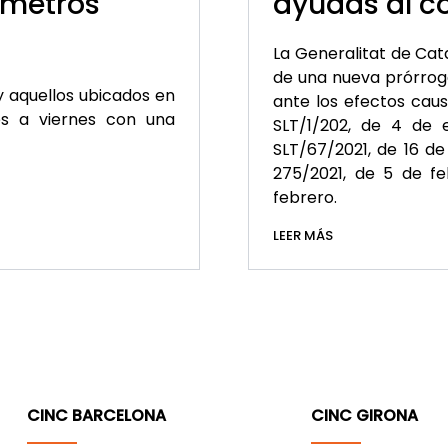
 metros
ayudas al co
La Generalitat de Cat
de una nueva prórroga
 aquellos ubicados en
ante los efectos caus
es a viernes con una
SLT/1/202, de 4 de 
SLT/67/2021, de 16 de
275/2021, de 5 de fe
febrero.
LEER MÁS
CINC BARCELONA
CINC GIRONA