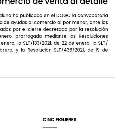
mercio de venta al detalle
aluña ha publicado en el DOGC la convocatoria
 de ayudas al comercio al por menor, ante los
ados por el cierre decretado por la resolución
enero, prorrogada mediante las Resoluciones
 enero, la SLT/133/2021, de 22 de enero, la SLT/
brero, y la Resolución SLT/436/2021, de 19 de
CINC FIGUERES