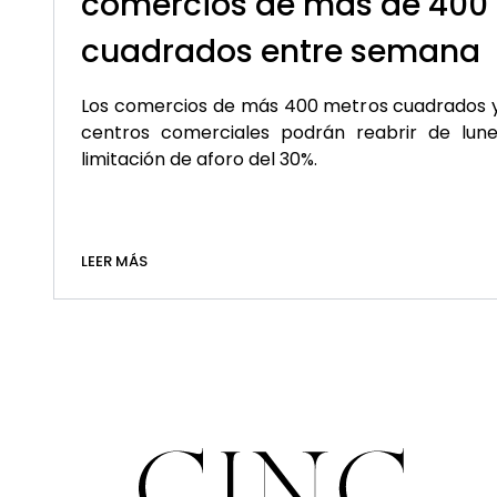
comercios de más de 400
cuadrados entre semana
Los comercios de más 400 metros cuadrados y
centros comerciales podrán reabrir de lun
limitación de aforo del 30%.
LEER MÁS