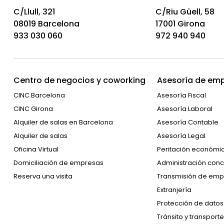
C/Llull, 321
C/Riu Güell, 58
08019 Barcelona
17001 Girona
933 030 060
972 940 940
Centro de negocios y coworking
Asesoría de emp
CINC Barcelona
Asesoría Fiscal
CINC Girona
Asesoría Laboral
Alquiler de salas en Barcelona
Asesoría Contable
Alquiler de salas
Asesoría Legal
Oficina Virtual
Peritación económi
Domiciliación de empresas
Administración conc
Reserva una visita
Transmisión de emp
Extranjería
Protección de datos
Tránsito y transporte