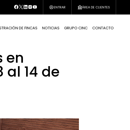
ENTRAR
ÁREA DE CLIENTES
STRACIÓN DE FINCAS
NOTICIAS
GRUPO CINC
CONTACTO
s en
 al 14 de