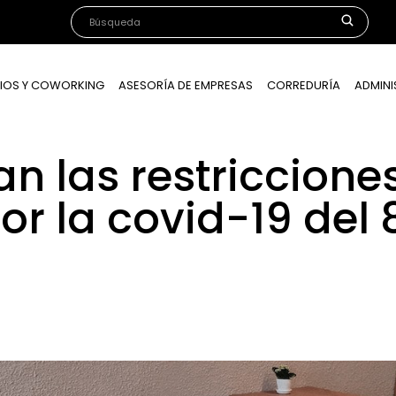
IOS Y COWORKING
ASESORÍA DE EMPRESAS
CORREDURÍA
ADMINI
zan las restriccione
r la covid-19 del 8