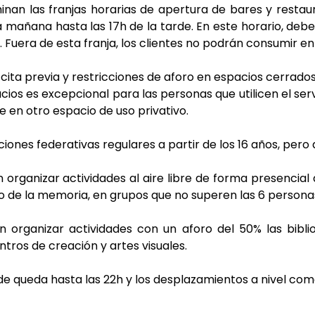
inan las franjas horarias de apertura de bares y resta
a mañana hasta las 17h de la tarde. En este horario, deb
s. Fuera de esta franja, los clientes no podrán consumir en e
cita previa y restricciones de aforo en espacios cerrado
acios es excepcional para las personas que utilicen el ser
 en otro espacio de uso privativo.
nes federativas regulares a partir de los 16 años, pero 
organizar actividades al aire libre de forma presencial
o de la memoria, en grupos que no superen las 6 persona
 organizar actividades con un aforo del 50% las biblio
ntros de creación y artes visuales.
de queda hasta las 22h y los desplazamientos a nivel com