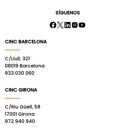
SÍGUENOS
CINC BARCELONA
C/Llull, 321
08019 Barcelona
933 030 060
CINC GIRONA
C/Riu Güell, 58
17001 Girona
972 940 940