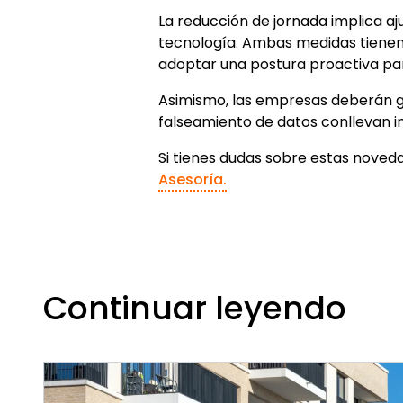
La reducción de jornada implica aju
tecnología. Ambas medidas tienen 
adoptar una postura proactiva par
Asimismo, las empresas deberán ga
falseamiento de datos conllevan inf
Si tienes dudas sobre estas noved
Asesoría.
Continuar leyendo