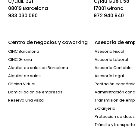
C/Llull, 321
C/Riu Güell, 58
08019 Barcelona
17001 Girona
933 030 060
972 940 940
Centro de negocios y coworking
Asesoría de emp
CINC Barcelona
Asesoría Fiscal
CINC Girona
Asesoría Laboral
Alquiler de salas en Barcelona
Asesoría Contable
Alquiler de salas
Asesoría Legal
Oficina Virtual
Peritación económi
Domiciliación de empresas
Administración conc
Reserva una visita
Transmisión de emp
Extranjería
Protección de datos
Tránsito y transporte