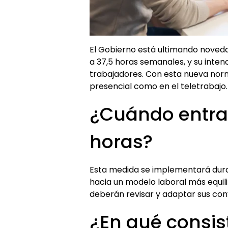
El Gobierno está ultimando noveda
a 37,5 horas semanales, y su inten
trabajadores. Con esta nueva norma
presencial como en el teletrabajo.
¿Cuándo entra 
horas?
Esta medida se implementará durant
hacia un modelo laboral más equil
deberán revisar y adaptar sus conv
¿En qué consist