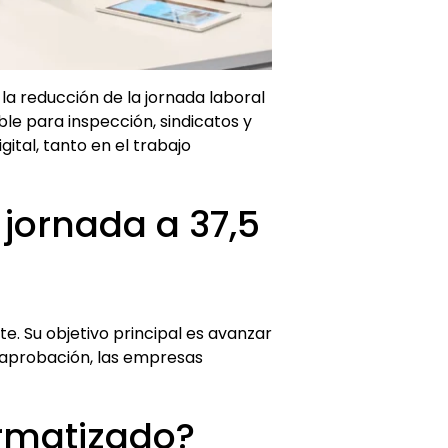
a reducción de la jornada laboral
ble para inspección, sindicatos y
ital, tanto en el trabajo
 jornada a 37,5
. Su objetivo principal es avanzar
u aprobación, las empresas
ormatizado?