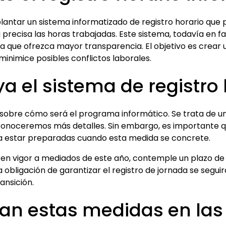
lantar un sistema informatizado de registro horario que 
recisa las horas trabajadas. Este sistema, todavía en fa
ra que ofrezca mayor transparencia. El objetivo es crear
y minimice posibles conflictos laborales.
ya el sistema de registro
 sobre cómo será el programa informático. Se trata de un
 conoceremos más detalles. Sin embargo, es importante
ra estar preparadas cuando esta medida se concrete.
re en vigor a mediados de este año, contemple un plazo 
a obligación de garantizar el registro de jornada se segui
ansición.
n estas medidas en la