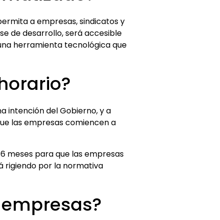
permita a empresas, sindicatos y
se de desarrollo, será accesible
 una herramienta tecnológica que
 horario?
a intención del Gobierno, y a
 que las empresas comiencen a
de 6 meses para que las empresas
rá rigiendo por la normativa
s empresas?