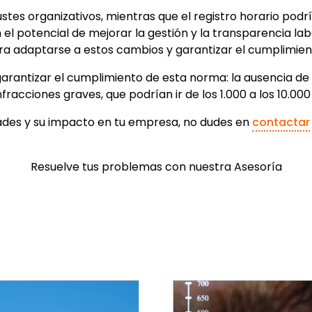
stes organizativos, mientras que el registro horario podrí
el potencial de mejorar la gestión y la transparencia la
a adaptarse a estos cambios y garantizar el cumplimient
rantizar el cumplimiento de esta norma: la ausencia de r
racciones graves, que podrían ir de los 1.000 a los 10.000
ades y su impacto en tu empresa, no dudes en
contactar
Resuelve tus problemas con nuestra Asesoría