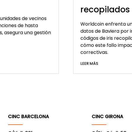
recopilados 
munidades de vecinos
Worldcoin enfrenta un
nciones de hasta
datos de Baviera por in
s, asegura una gestión
códigos de iris recopi
cómo este fallo impac
correctivas.
LEER MÁS
CINC BARCELONA
CINC GIRONA