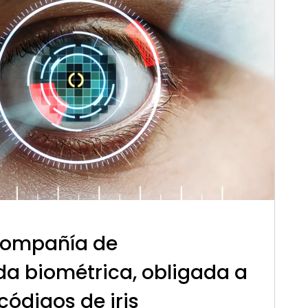
compañía de
a biométrica, obligada a
 códigos de iris