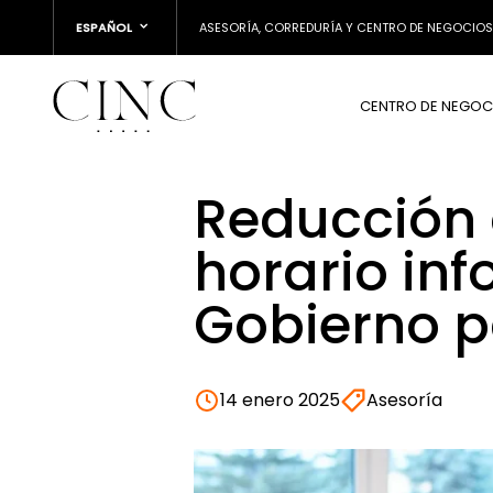
ESPAÑOL
ASESORÍA, CORREDURÍA Y CENTRO DE NEGOCIOS
CENTRO DE NEGOC
Reducción d
horario inf
Gobierno p
14 enero 2025
Asesoría