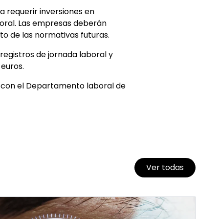
a requerir inversiones en
boral. Las empresas deberán
o de las normativas futuras.
egistros de jornada laboral y
 euros.
con el Departamento laboral de
Ver todas