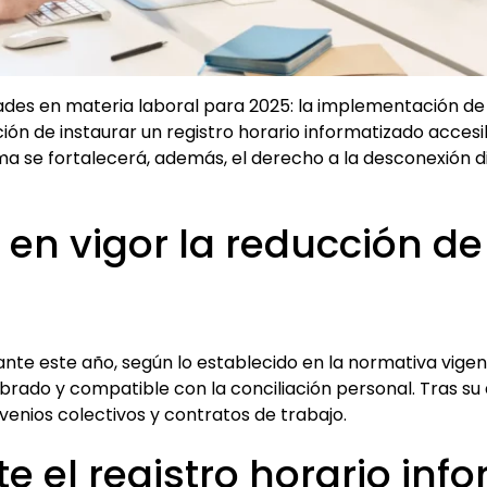
des en materia laboral para 2025: la implementación de l
ción de instaurar un registro horario informatizado accesi
 se fortalecerá, además, el derecho a la desconexión dig
en vigor la reducción de
e este año, según lo establecido en la normativa vigente
ibrado y compatible con la conciliación personal. Tras s
enios colectivos y contratos de trabajo.
e el registro horario inf