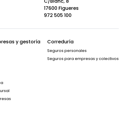
C/Blanc, 8
17600 Figueres
972 505 100
resas y gestoría
Correduría
Seguros personales
Seguros para empresas y colectivos
ca
ursal
resas