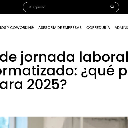
IOS Y COWORKING
ASESORÍA DE EMPRESAS
CORREDURÍA
ADMINI
e jornada laboral 
ormatizado: ¿qué p
ara 2025?