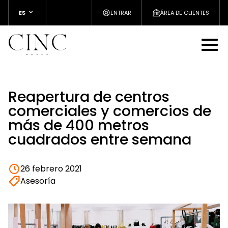
ES
ENTRAR
ÁREA DE CLIENTES
Reapertura de centros
comerciales y comercios de
más de 400 metros
cuadrados entre semana
26 febrero 2021
Asesoría