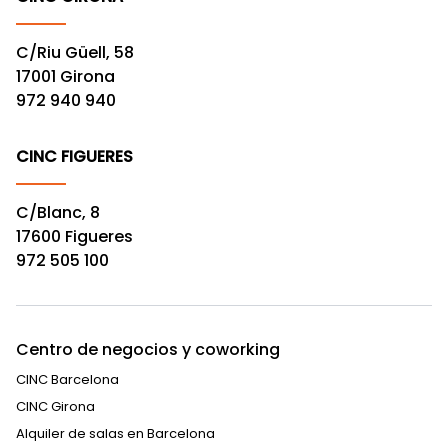
C/Riu Güell, 58
17001 Girona
972 940 940
CINC FIGUERES
C/Blanc, 8
17600 Figueres
972 505 100
Centro de negocios y coworking
CINC Barcelona
CINC Girona
Alquiler de salas en Barcelona