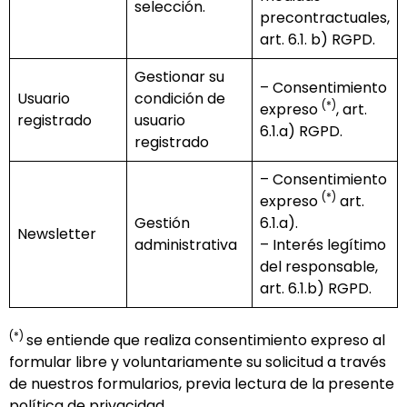
selección.
precontractuales,
art. 6.1. b) RGPD.
Gestionar su
– Consentimiento
Usuario
condición de
(*)
expreso
, art.
registrado
usuario
6.1.a) RGPD.
registrado
– Consentimiento
(*)
expreso
art.
Gestión
6.1.a).
Newsletter
administrativa
– Interés legítimo
del responsable,
art. 6.1.b) RGPD.
(*)
se entiende que realiza consentimiento expreso al
formular libre y voluntariamente su solicitud a través
de nuestros formularios, previa lectura de la presente
política de privacidad.