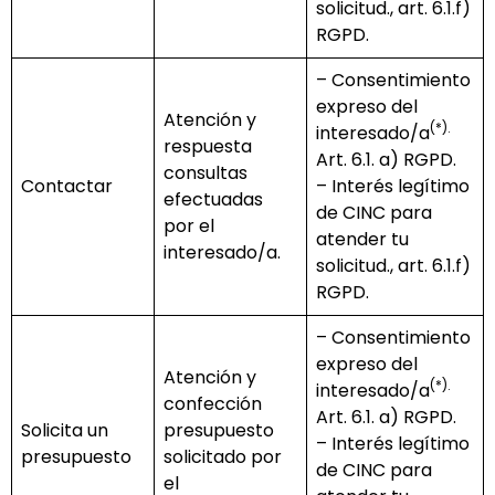
solicitud., art. 6.1.f)
RGPD.
– Consentimiento
expreso del
Atención y
(*).
interesado/a
respuesta
Art. 6.1. a) RGPD.
consultas
Contactar
– Interés legítimo
efectuadas
de CINC para
por el
atender tu
interesado/a.
solicitud., art. 6.1.f)
RGPD.
– Consentimiento
expreso del
Atención y
(*).
interesado/a
confección
Art. 6.1. a) RGPD.
Solicita un
presupuesto
– Interés legítimo
presupuesto
solicitado por
de CINC para
el