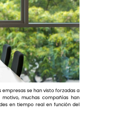
s empresas se han visto forzadas a
este motivo, muchas compañías han
ades en tiempo real en función del