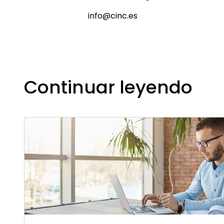
info@cinc.es
Continuar leyendo