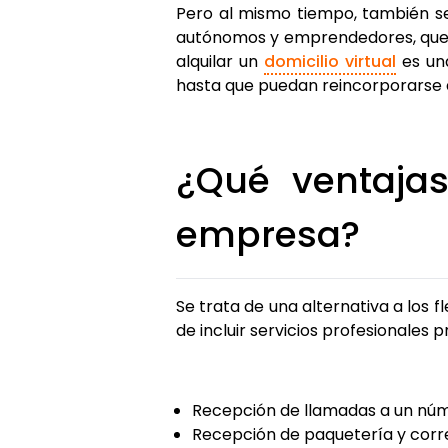
Pero al mismo tiempo, también se
autónomos y emprendedores, que p
alquilar un
domicilio virtual
es una
hasta que puedan reincorporarse d
¿Qué ventajas
empresa?
Se trata de una alternativa a los f
de incluir servicios profesionales 
Recepción de llamadas a un núme
Recepción de paquetería y cor