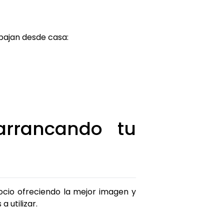
abajan desde casa:
arrancando tu
ocio ofreciendo la mejor imagen y
a utilizar.