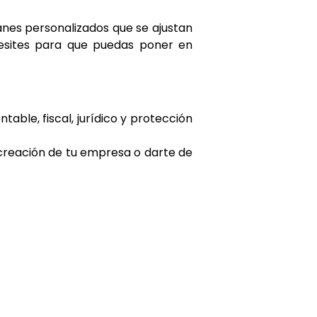
anes personalizados que se ajustan
esites para que puedas poner en
able, fiscal, jurídico y protección
creación de tu empresa o darte de