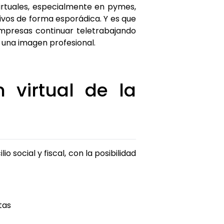
irtuales, especialmente en pymes,
vos de forma esporádica. Y es que
mpresas continuar teletrabajando
o una imagen profesional.
 virtual de la
 social y fiscal, con la posibilidad
tas