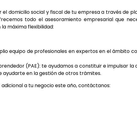
l domicilio social y fiscal de tu empresa a través de pl
ofrecemos todo el asesoramiento empresarial que nec
a máxima flexibilidad:
io equipo de profesionales en expertos en el ámbito cont
rendedor (PAE): te ayudamos a constituir e impulsar la 
ayudarte en la gestión de otros trámites.
 adicional a tu negocio este año, contáctanos: