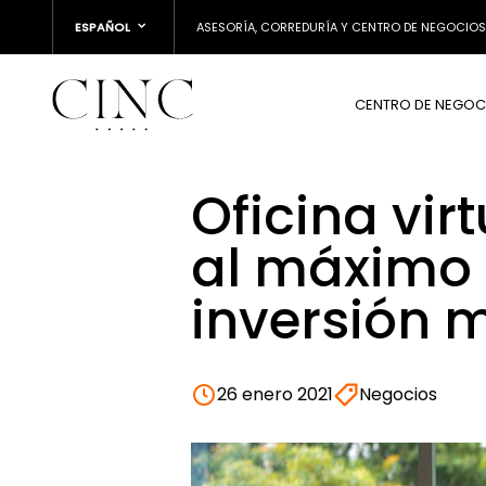
ESPAÑOL
ASESORÍA, CORREDURÍA Y CENTRO DE NEGOCIOS
CENTRO DE NEGOC
Oficina vir
al máximo 
inversión 
26 enero 2021
Negocios