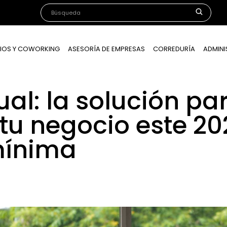
IOS Y COWORKING
ASESORÍA DE EMPRESAS
CORREDURÍA
ADMINI
tual: la solución p
tu negocio este 20
mínima