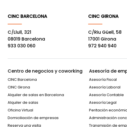
CINC BARCELONA
CINC GIRONA
C/Llull, 321
C/Riu Güell, 58
08019 Barcelona
17001 Girona
933 030 060
972 940 940
Centro de negocios y coworking
Asesoría de emp
CINC Barcelona
Asesoría Fiscal
CINC Girona
Asesoría Laboral
Alquiler de salas en Barcelona
Asesoría Contable
Alquiler de salas
Asesoría Legal
Oficina Virtual
Peritación económi
Domiciliación de empresas
Administración conc
Reserva una visita
Transmisión de emp