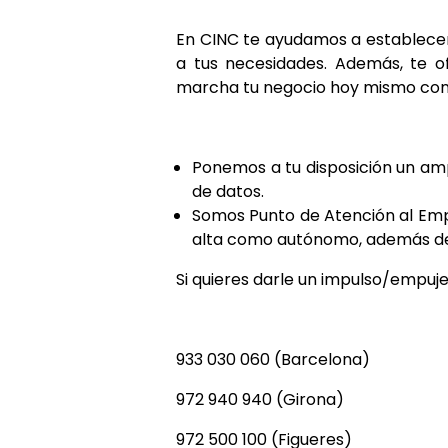
En CINC te ayudamos a establecer e
a tus necesidades. Además, te 
marcha tu negocio hoy mismo con l
Ponemos a tu disposición un ampl
de datos.
Somos Punto de Atención al Emp
alta como autónomo, además de 
Si quieres darle un impulso/empuje
933 030 060 (Barcelona)
972 940 940 (Girona)
972 500 100 (Figueres)