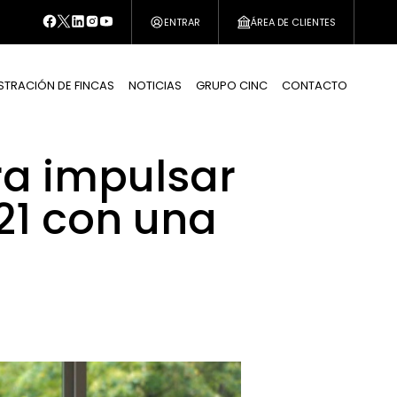
ENTRAR
ÁREA DE CLIENTES
STRACIÓN DE FINCAS
NOTICIAS
GRUPO CINC
CONTACTO
ara impulsar
21 con una