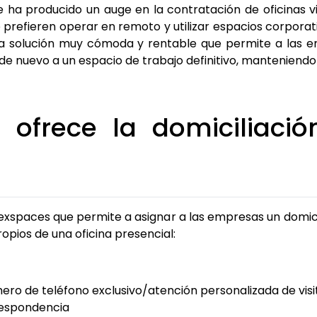
 ha producido un auge en la contratación de oficinas v
refieren operar en remoto y utilizar espacios corporati
 solución muy cómoda y rentable que permite a las e
e nuevo a un espacio de trabajo definitivo, manteniend
 ofrece la domiciliación
lexspaces que permite a asignar a las empresas un domicilio
propios de una oficina presencial:
ro de teléfono exclusivo/atención personalizada de visi
respondencia