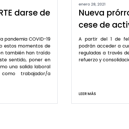
enero 28, 2021
Nueva prórr
RTE darse de
cese de act
A partir del 1 de f
de la pandemia COVID-19
podrán acceder a cuat
ero estos momentos de
reguladas a través de
ión también han traído
refuerzo y consolidac
ste sentido, poner en
o una salida laboral
 como trabajador/a
LEER MÁS