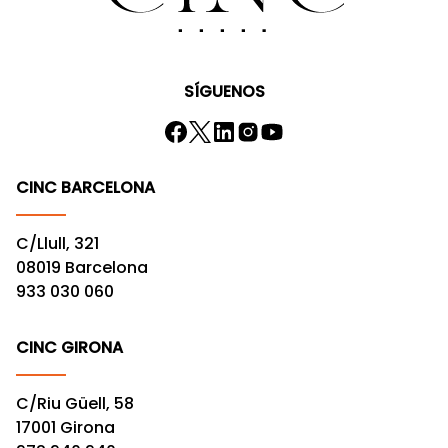
SÍGUENOS
CINC BARCELONA
C/Llull, 321
08019 Barcelona
933 030 060
CINC GIRONA
C/Riu Güell, 58
17001 Girona