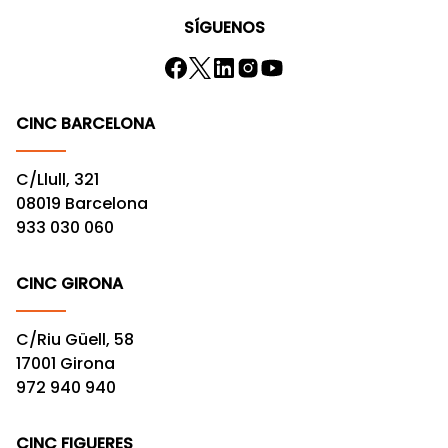
SÍGUENOS
CINC BARCELONA
C/Llull, 321
08019 Barcelona
933 030 060
CINC GIRONA
C/Riu Güell, 58
17001 Girona
972 940 940
CINC FIGUERES