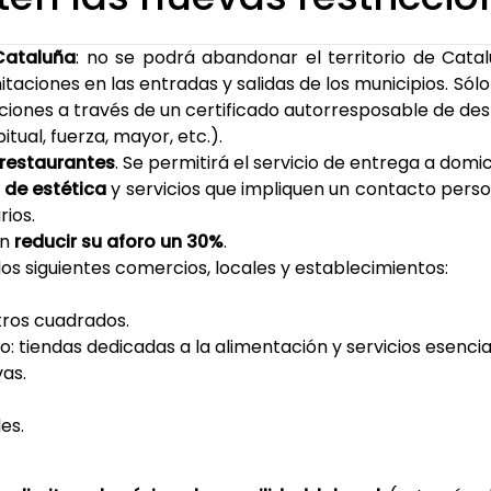
Cataluña
: no se podrá abandonar el territorio de Catal
mitaciones en las entradas y salidas de los municipios. Só
ciones a través de un certificado autorresposable de d
itual, fuerza, mayor, etc.).
 restaurantes
. Se permitirá el servicio de entrega a domici
s de estética
y servicios que impliquen un contacto perso
rios.
án
reducir su aforo un 30%
.
los siguientes comercios, locales y establecimientos:
ros cuadrados.
: tiendas dedicadas a la alimentación y servicios esencia
as.
es.