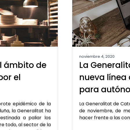
noviembre 4, 2020
l ámbito de
La Generali
por el
nueva línea
para autón
brote epidémico de la
La Generalitat de Cat
uña, la Generalitat ha
de noviembre, de med
stinada a paliar los
hacer frente a las co
 todo, al sector de la