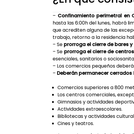
–
Confinamiento perimetral en 
hasta las 6:00h del lunes, habrá li
que acrediten alguna de las excep
trabajo, retorno a la residencia hab
– Se
prorroga el cierre de bares y
– Se
prorroga el cierre de centro
esenciales, sanitarios o sociosanita
– Los comercios pequeños deber
–
Deberán permanecer cerrados
Comercios superiores a 800 met
Los centros comerciales, excepto
Gimnasios y actividades deportiv
Actividades extraescolares.
Bibliotecas y actividades cultural
Cines y teatros.