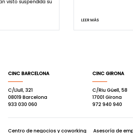
an visto suspendida su
LEER MÁS
CINC BARCELONA
CINC GIRONA
C/Llull, 321
C/Riu Güell, 58
08019 Barcelona
17001 Girona
933 030 060
972 940 940
Centro de negocios y coworking
Asesoría de emp