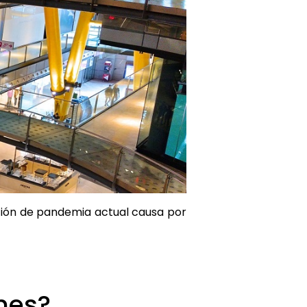
ación de pandemia actual causa por
ones?