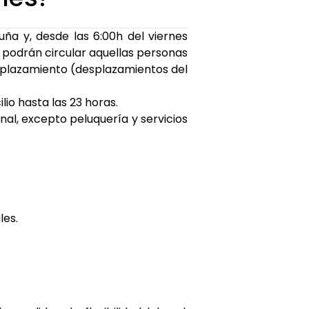
uña y, desde las 6:00h del viernes
lo podrán circular aquellas personas
esplazamiento (desplazamientos del
lio hasta las 23 horas.
nal, excepto peluquería y servicios
les.