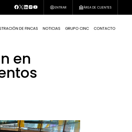
ENTRAR
ÁREA DE CLIENTES
STRACIÓN DE FINCAS
NOTICIAS
GRUPO CINC
CONTACTO
ón en
entos