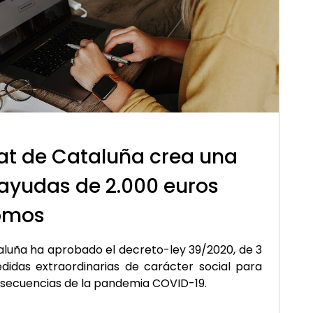
tat de Cataluña crea una
 ayudas de 2.000 euros
omos
aluña ha aprobado el decreto-ley 39/2020, de 3
idas extraordinarias de carácter social para
nsecuencias de la pandemia COVID-19.