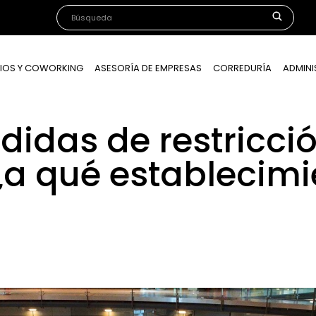
IOS Y COWORKING
ASESORÍA DE EMPRESAS
CORREDURÍA
ADMINI
idas de restricci
¿a qué establecimi