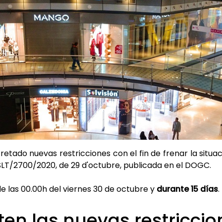
retado nuevas restricciones con el fin de frenar la situ
SLT/2700/2020, de 29 d'octubre, publicada en el DOGC.
e las 00.00h del viernes 30 de octubre y
durante 15 días
.
ten las nuevas restricci