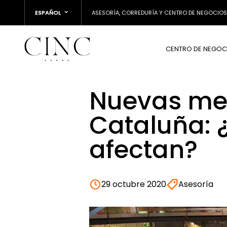
ESPAÑOL
ASESORÍA, CORREDURÍA Y CENTRO DE NEGOCIOS
CENTRO DE NEGOC
Nuevas med
Cataluña: 
afectan?
29 octubre 2020
Asesoría