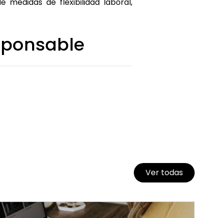
e medidas de flexibilidad laboral,
sponsable
Ver todas