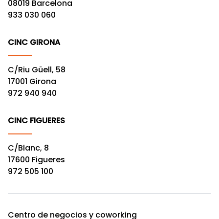
08019 Barcelona
933 030 060
CINC GIRONA
C/Riu Güell, 58
17001 Girona
972 940 940
CINC FIGUERES
C/Blanc, 8
17600 Figueres
972 505 100
Centro de negocios y coworking