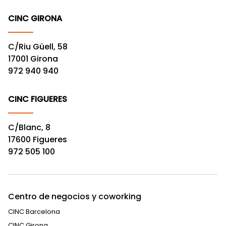
CINC GIRONA
C/Riu Güell, 58
17001 Girona
972 940 940
CINC FIGUERES
C/Blanc, 8
17600 Figueres
972 505 100
Centro de negocios y coworking
CINC Barcelona
CINC Girona