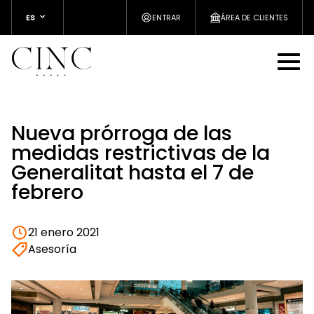
ES
ENTRAR
ÁREA DE CLIENTES
Nueva prórroga de las
medidas restrictivas de la
Generalitat hasta el 7 de
febrero
21 enero 2021
Asesoría