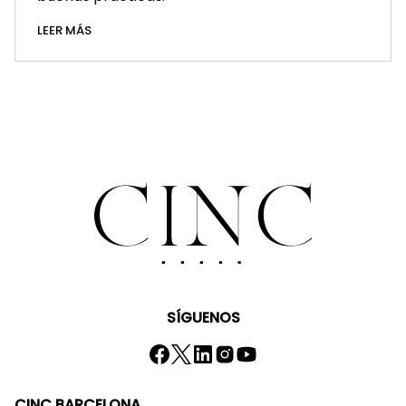
LEER MÁS
SÍGUENOS
CINC BARCELONA