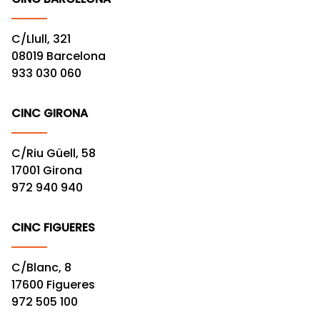
C/Llull, 321
08019 Barcelona
933 030 060
CINC GIRONA
C/Riu Güell, 58
17001 Girona
972 940 940
CINC FIGUERES
C/Blanc, 8
17600 Figueres
972 505 100