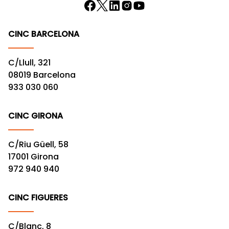
CINC BARCELONA
C/Llull, 321
08019 Barcelona
933 030 060
CINC GIRONA
C/Riu Güell, 58
17001 Girona
972 940 940
CINC FIGUERES
C/Blanc, 8