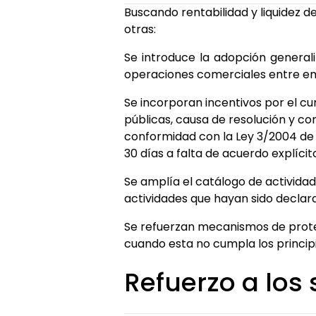
Buscando rentabilidad y liquidez 
otras:
Se introduce la adopción generali
operaciones comerciales entre e
Se incorporan incentivos por el c
públicas, causa de resolución y co
conformidad con la Ley 3/2004 de 
30 días a falta de acuerdo explícit
Se amplía el catálogo de actividad
actividades que hayan sido decla
Se refuerzan mecanismos de prot
cuando esta no cumpla los princi
Refuerzo a los 