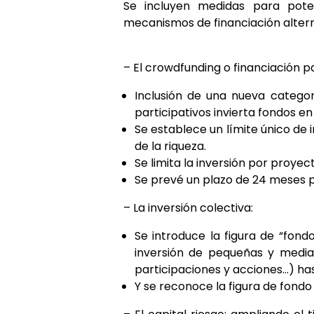
Se incluyen medidas para potenc
mecanismos de financiación alterna
– El crowdfunding o financiación p
Inclusión de una nueva categor
participativos invierta fondos e
Se establece un límite único de i
de la riqueza.
Se limita la inversión por proyec
Se prevé un plazo de 24 meses p
– La inversión colectiva:
Se introduce la figura de “fon
inversión de pequeñas y media
participaciones y acciones…) has
Y se reconoce la figura de fondo