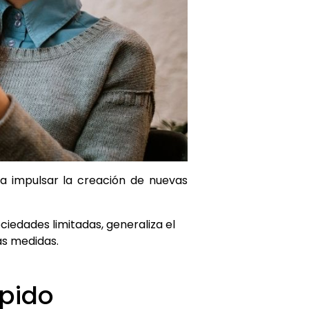
a impulsar la creación de nuevas
ociedades limitadas, generaliza el
as medidas.
ápido