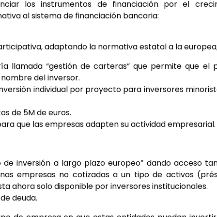
iar los instrumentos de financiación por el crecimi
tiva al sistema de financiación bancaria:
articipativa, adaptando la normativa estatal a la europea
ía llamada “gestión de carteras” que permite que el p
n nombre del inversor.
nversión individual por proyecto para inversores minorista
tos de 5M de euros.
ara que las empresas adapten su actividad empresarial.
do de inversión a largo plazo europeo” dando acceso tam
nas empresas no cotizadas a un tipo de activos (prés
ta ahora solo disponible por inversores institucionales.
 de deuda.