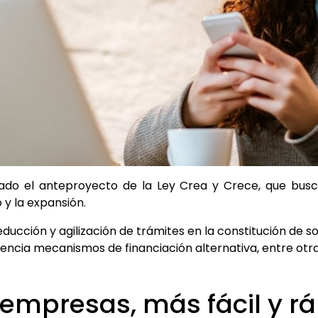
bado el anteproyecto de la Ley Crea y Crece, que busc
 y la expansión.
reducción y agilización de trámites en la constitución de s
tencia mecanismos de financiación alternativa, entre otr
 empresas, más fácil y r