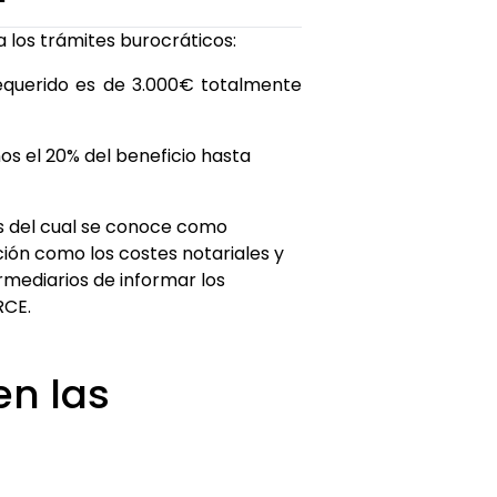
 los trámites burocráticos:
 requerido es de 3.000€ totalmente
nos el 20% del beneficio hasta
és del cual se conoce como
ación como los costes notariales y
rmediarios de informar los
RCE.
en las