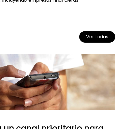
r, incluyendo empresas financieras
Ver todas
 un canal prioritario para