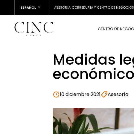
ESPAÑOL
ASESORÍA, CORREDURÍA Y CENTRO DE NEGOCIOS
CENTRO DE NEGOC
Medidas leg
económico 
10 diciembre 2021
Asesoría