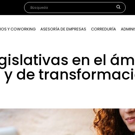
IOS Y COWORKING
ASESORÍA DE EMPRESAS
CORREDURÍA
ADMINI
islativas en el ám
y de transformació