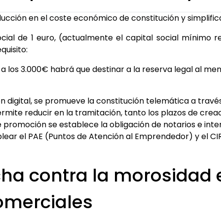
cción en el coste económico de constitución y simplifica
social de 1 euro, (actualmente el capital social mínimo
quisito:
e a los 3.000€ habrá que destinar a la reserva legal al me
n digital, se promueve la constitución telemática a trav
ermite reducir en la tramitación, tanto los plazos de cre
e promoción se establece la obligación de notarios e inte
lear el PAE (Puntos de Atención al Emprendedor) y el CI
ha contra la morosidad 
omerciales