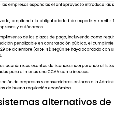
de las empresas españolas el anteproyecto introduce las
zada, ampliando la obligatoriedad de expedir y remitir 
mpresas y autónomos.
umplimiento de los plazos de pago, incluyendo como requi
ndición penalizable en contratación pública, el cumplimi
29 de diciembre (arte. 4); según se haya acordado con u
o.
es económicas exentas de licencia, incorporando al listad
radas para el menos una CCAA como inocuas.
ección de empresas y consumidores entorno a la Admini
pios de buena regulación económica.
sistemas alternativos de