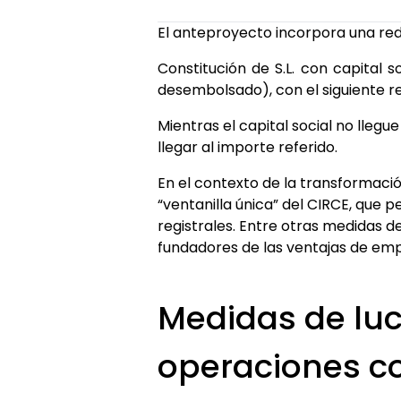
El anteproyecto incorpora una redu
Constitución de S.L. con capital 
desembolsado), con el siguiente re
Mientras el capital social no llegu
llegar al importe referido.
En el contexto de la transformació
“ventanilla única” del CIRCE, que p
registrales. Entre otras medidas d
fundadores de las ventajas de emp
Medidas de luc
operaciones c