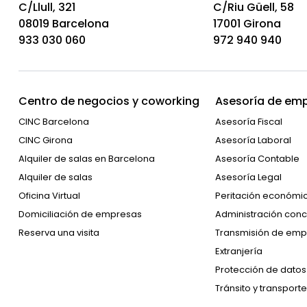
C/Llull, 321
C/Riu Güell, 58
08019 Barcelona
17001 Girona
933 030 060
972 940 940
Centro de negocios y coworking
Asesoría de emp
CINC Barcelona
Asesoría Fiscal
CINC Girona
Asesoría Laboral
Alquiler de salas en Barcelona
Asesoría Contable
Alquiler de salas
Asesoría Legal
Oficina Virtual
Peritación económi
Domiciliación de empresas
Administración conc
Reserva una visita
Transmisión de emp
Extranjería
Protección de datos
Tránsito y transporte