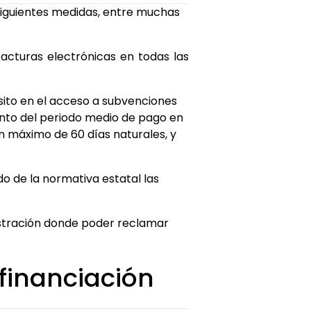
 siguientes medidas, entre muchas
facturas electrónicas en todas las
sito en el acceso a subvenciones
ento del periodo medio de pago en
n máximo de 60 días naturales, y
o de la normativa estatal las
stración donde poder reclamar
 financiación