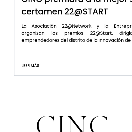
certamen 22@START
La Asociación 22@Network y la Entrepre
organizan los premios 22@Start, diri
emprendedores del distrito de la innovación de
LEER MÁS