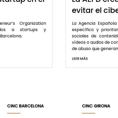
evitar el ci
neur’s Organization
La Agencia Española
gidos a startups y
específico y priorita
 Barcelona.
sociales de contenid
vídeos o audios de con
de abuso que generan
LEER MÁS
CINC BARCELONA
CINC GIRONA