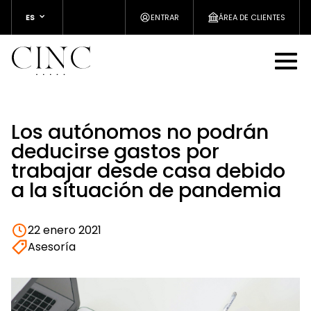
ES
ENTRAR
ÁREA DE CLIENTES
Los autónomos no podrán
deducirse gastos por
trabajar desde casa debido
a la situación de pandemia
22 enero 2021
Asesoría