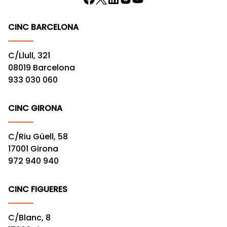
CINC BARCELONA
C/Llull, 321
08019 Barcelona
933 030 060
CINC GIRONA
C/Riu Güell, 58
17001 Girona
972 940 940
CINC FIGUERES
C/Blanc, 8