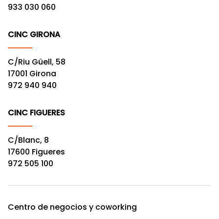
933 030 060
CINC GIRONA
C/Riu Güell, 58
17001 Girona
972 940 940
CINC FIGUERES
C/Blanc, 8
17600 Figueres
972 505 100
Centro de negocios y coworking