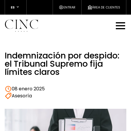
ES
ENTRAR
ÁREA DE CLIENTES
Indemnización por despido:
el Tribunal Supremo fija
límites claros
08 enero 2025
Asesoría