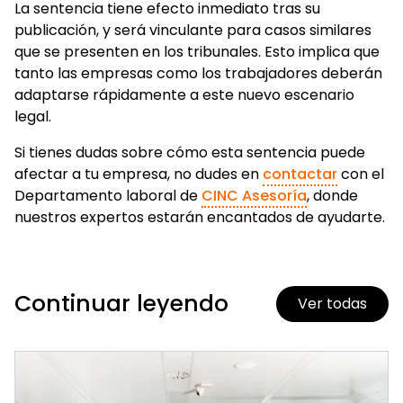
La sentencia tiene efecto inmediato tras su
publicación, y será vinculante para casos similares
que se presenten en los tribunales. Esto implica que
tanto las empresas como los trabajadores deberán
adaptarse rápidamente a este nuevo escenario
legal.
Si tienes dudas sobre cómo esta sentencia puede
afectar a tu empresa, no dudes en
contactar
con el
Departamento laboral de
CINC Asesoría
, donde
nuestros expertos estarán encantados de ayudarte.
Continuar leyendo
Ver todas