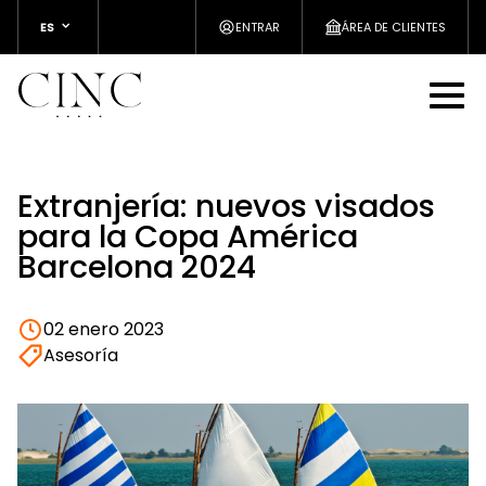
ES
ENTRAR
ÁREA DE CLIENTES
Extranjería: nuevos visados
para la Copa América
Barcelona 2024
02 enero 2023
Asesoría