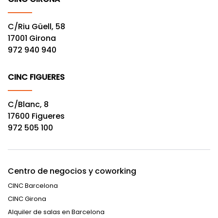
C/Riu Güell, 58
17001 Girona
972 940 940
CINC FIGUERES
C/Blanc, 8
17600 Figueres
972 505 100
Centro de negocios y coworking
CINC Barcelona
CINC Girona
Alquiler de salas en Barcelona