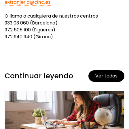
extranjeria@cinc.es
O llama a cualquiera de nuestros centros
933 03 060 (Barcelona)
972 505 100 (Figueres)
972 940 940 (Girona)
Continuar leyendo
Ver todas