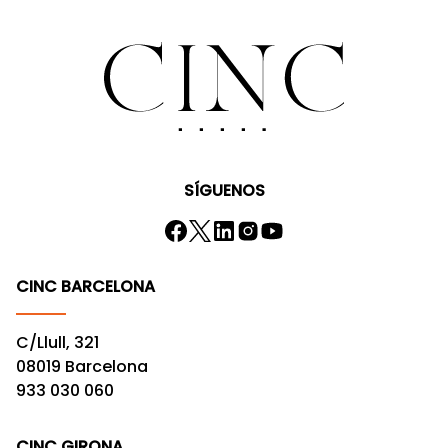
SÍGUENOS
CINC BARCELONA
C/Llull, 321
08019 Barcelona
933 030 060
CINC GIRONA