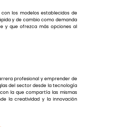
r con los modelos establecidos de
a rápida y de cambio como demanda
re y que ofrezca más opciones al
arrera profesional y emprender de
las del sector desde la tecnología
 con la que compartía las mismas
de la creatividad y la innovación