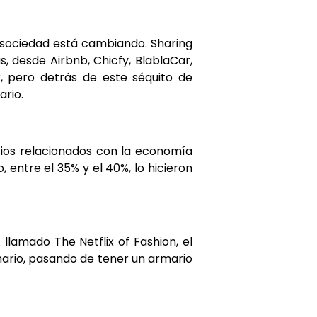
 sociedad está cambiando. Sharing
, desde Airbnb, Chicfy, BlablaCar,
r, pero detrás de este séquito de
ario.
icios relacionados con la economía
 entre el 35% y el 40%, lo hicieron
lamado The Netflix of Fashion, el
mario, pasando de tener un armario