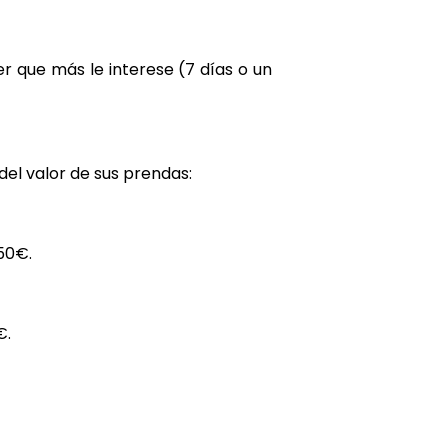
er que más le interese (7 días o un
del valor de sus prendas:
150€.
€.