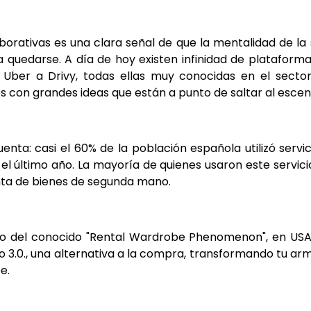
borativas es una clara señal de que la mentalidad de la
 quedarse. A día de hoy existen infinidad de plataformas
, Uber a Drivy, todas ellas muy conocidas en el secto
s con grandes ideas que están a punto de saltar al escen
enta: casi el 60% de la población española utilizó serv
l último año. La mayoría de quienes usaron este servicio,
nta de bienes de segunda mano.
ro del conocido "Rental Wardrobe Phenomenon", en USA l
3.0., una alternativa a la compra, transformando tu ar
e.