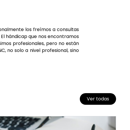
sonalmente los freímos a consultas
 El hándicap que nos encontramos
imos profesionales, pero no están
 no solo a nivel profesional, sino
Ver todas