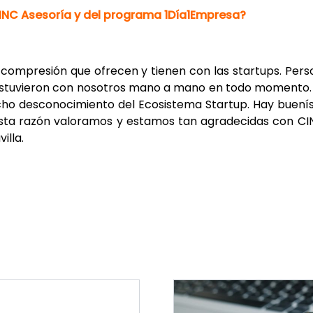
CINC Asesoría y del programa 1Día1Empresa?
 compresión que ofrecen y tienen con las startups. Per
 estuvieron con nosotros mano a mano en todo momento.
ho desconocimiento del Ecosistema Startup. Hay buenís
esta razón valoramos y estamos tan agradecidas con CINC,
illa.