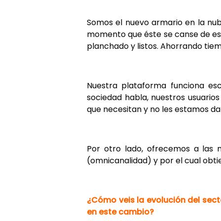
Somos el nuevo armario en la nube
momento que éste se canse de ese
planchado y listos. Ahorrando tiemp
Nuestra plataforma funciona es
sociedad habla, nuestros usuario
que necesitan y no les estamos d
Por otro lado, ofrecemos a las 
(omnicanalidad) y por el cual obt
¿Cómo veis la evolución del sec
en este cambio?