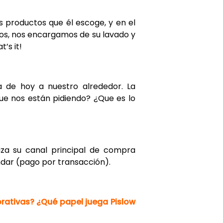
s productos que él escoge, y en el
os, nos encargamos de su lavado y
’s it!
 de hoy a nuestro alrededor. La
ue nos están pidiendo? ¿Que es lo
iza su canal principal de compra
ndar (pago por transacción).
rativas? ¿Qué papel juega Pislow