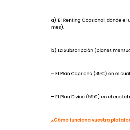
a) El Renting Ocasional: donde el 
mes).
b) La Subscripción (planes mensual
– El Plan Capricho (39€) en el cual
– El Plan Divino (59€) en el cual e
¿Cómo funciona vuestra platafor