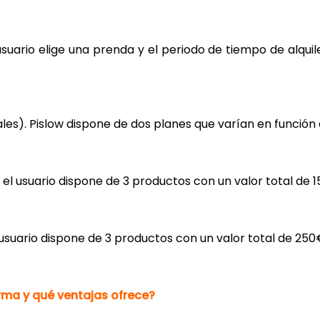
usuario elige una prenda y el periodo de tiempo de alquil
es). Pislow dispone de dos planes que varían en función 
 el usuario dispone de 3 productos con un valor total de 
l usuario dispone de 3 productos con un valor total de 250
ma y qué ventajas ofrece?