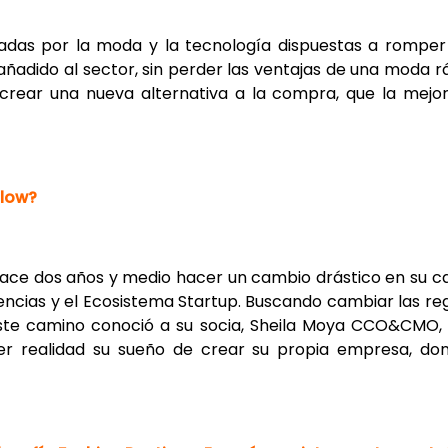
nadas por la moda y la tecnología dispuestas a rompe
añadido al sector, sin perder las ventajas de una mod
crear una nueva alternativa a la compra, que la mejo
slow?
 hace dos años y medio hacer un cambio drástico en su c
encias y el Ecosistema Startup. Buscando cambiar las reg
este camino conoció a su socia, Sheila Moya CCO&CMO,
cer realidad su sueño de crear su propia empresa, don