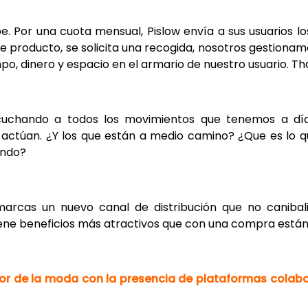
. Por una cuota mensual, Pislow envía a sus usuarios lo
 producto, se solicita una recogida, nosotros gestionam
o, dinero y espacio en el armario de nuestro usuario. That
cuchando a todos los movimientos que tenemos a día
s actúan. ¿Y los que están a medio camino? ¿Que es lo q
ando?
marcas un nuevo canal de distribución que no canibal
iene beneficios más atractivos que con una compra está
tor de la moda con la presencia de plataformas colabo