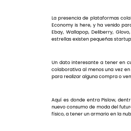
La presencia de plataformas cola
Economy is here, y ha venido para
Ebay, Wallapop, Deliberry, Glovo
estrellas existen pequeñas startup
Un dato interesante a tener en cu
colaborativa al menos una vez en e
para realizar alguna compra o ve
Aquí es donde entra Pislow, dent
nuevo consumo de moda del futuro 
físico, a tener un armario en la nub