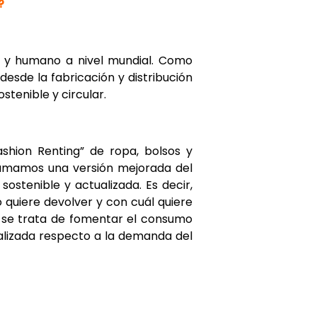
?
l y humano a nivel mundial. Como
esde la fabricación y distribución
tenible y circular.
shion Renting” de ropa, bolsos y
llamamos una versión mejorada del
stenible y actualizada. Es decir,
 quiere devolver y con cuál quiere
a, se trata de fomentar el consumo
alizada respecto a la demanda del