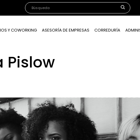
IOS Y COWORKING
ASESORÍA DE EMPRESAS
CORREDURÍA
ADMINI
a Pislow