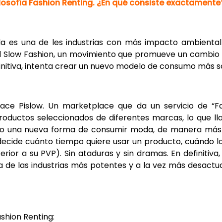
ilosofía Fashion Renting. ¿En qué consiste exactamente
a es una de les industrias con más impacto ambienta
el Slow Fashion, un movimiento que promueve un cambio d
nitiva, intenta crear un nuevo modelo de consumo más sos
ce Pislow. Un marketplace que da un servicio de “Fa
roductos seleccionados de diferentes marcas, lo que 
do una nueva forma de consumir moda, de manera más so
ecide cuánto tiempo quiere usar un producto, cuándo lo
erior a su PVP). Sin ataduras y sin dramas. En definitiv
a de las industrias más potentes y a la vez más desactu
shion Renting: