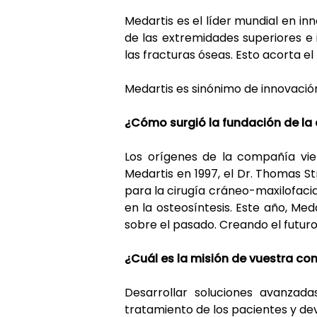
Medartis es el líder mundial en in
de las extremidades superiores e 
las fracturas óseas. Esto acorta e
Medartis es sinónimo de innovació
¿Cómo surgió la fundación de l
Los orígenes de la compañía vien
Medartis en 1997, el Dr. Thomas S
para la cirugía cráneo-maxilofacia
en la osteosíntesis. Este año, Med
sobre el pasado. Creando el futuro
¿Cuál es la misión de vuestra c
Desarrollar soluciones avanzad
tratamiento de los pacientes y devo