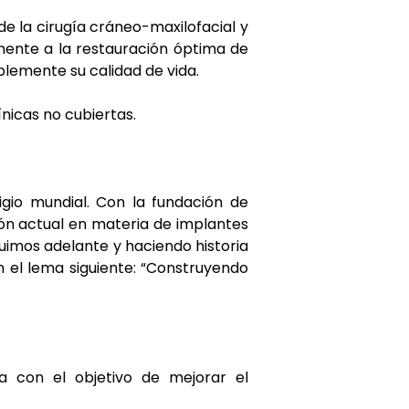
e la cirugía cráneo-maxilofacial y
amente a la restauración óptima de
blemente su calidad de vida.
ínicas no cubiertas.
igio mundial. Con la fundación de
ión actual en materia de implantes
guimos adelante y haciendo historia
n el lema siguiente: “Construyendo
a con el objetivo de mejorar el