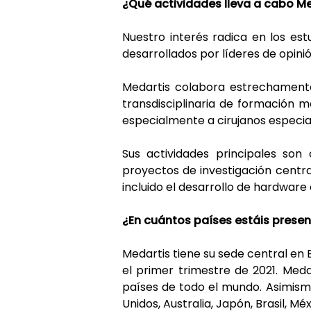
¿Qué actividades lleva a cabo Me
Nuestro interés radica en los est
desarrollados por líderes de opini
Medartis colabora estrechamente 
transdisciplinaria de formación m
especialmente a cirujanos especial
Sus actividades principales son
proyectos de investigación centra
incluido el desarrollo de hardware
¿En cuántos países estáis presen
Medartis tiene su sede central en B
el primer trimestre de 2021. Med
países de todo el mundo. Asimismo
Unidos, Australia, Japón, Brasil, Mé