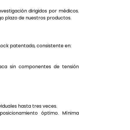
vestigación dirigidos por médicos.
go plazo de nuestros productos.
Lock patentada, consistente en:
placa sin componentes de tensión
ividuales hasta tres veces.
 posicionamiento óptimo. Mínima