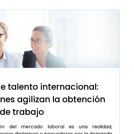
 talento internacional:
nes agilizan la obtención
 de trabajo
ción del mercado laboral es una realidad,
ornos dinámicos e innovadores por la demanda