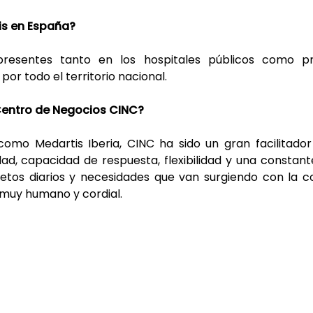
is en España?
presentes tanto en los hospitales públicos como pr
or todo el territorio nacional.
 Centro de Negocios CINC?
omo Medartis Iberia, CINC ha sido un gran facilitador
dad, capacidad de respuesta, flexibilidad y una constant
etos diarios y necesidades que van surgiendo con la 
 muy humano y cordial.