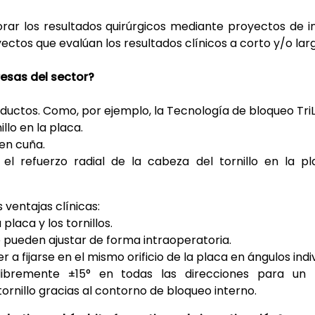
rar los resultados quirúrgicos mediante proyectos de in
os que evalúan los resultados clínicos a corto y/o lar
esas del sector?
oductos. Como, por ejemplo, la Tecnología de bloqueo Tri
llo en la placa.
en cuña.
 el refuerzo radial de la cabeza del tornillo en la 
 ventajas clínicas:
placa y los tornillos.
e pueden ajustar de forma intraoperatoria.
r a fijarse en el mismo orificio de la placa en ángulos ind
 libremente ±15° en todas las direcciones para un
ornillo gracias al contorno de bloqueo interno.