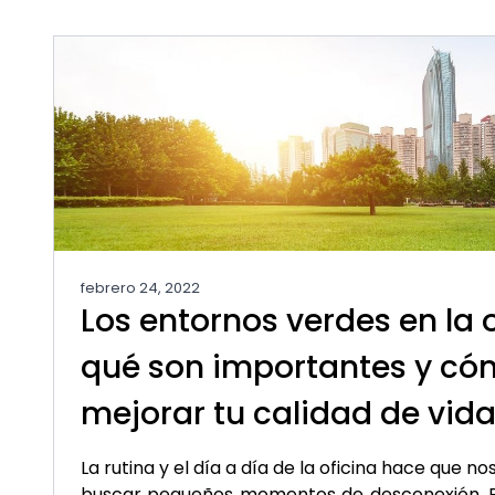
febrero 24, 2022
Los entornos verdes en la o
qué son importantes y c
mejorar tu calidad de vid
La rutina y el día a día de la oficina hace que n
buscar pequeños momentos de desconexión. P