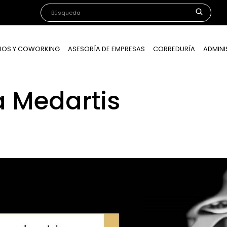
IOS Y COWORKING
ASESORÍA DE EMPRESAS
CORREDURÍA
ADMINI
a Medartis