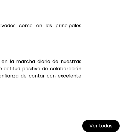
ivados como en las principales
 en la marcha diaria de nuestras
e actitud positiva de colaboración
confianza de contar con excelente
Ver todas