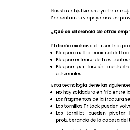
Nuestro objetivo es ayudar a mejo
Fomentamos y apoyamos los proyect
¿Qué os diferencia de otras empr
El diseño exclusivo de nuestros pr
Bloqueo multidireccional del torni
Bloqueo esférico de tres puntos 
Bloqueo por fricción mediante
adicionales.
Esta tecnología tiene las siguientes
No hay soldadura en frío entre la 
Los fragmentos de la fractura s
Los tornillos TriLock pueden volve
Los tornillos pueden pivotar
protuberancia de la cabeza del t