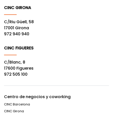
CINC GIRONA
C/Riu Güell, 58
17001 Girona
972 940 940
CINC FIGUERES
C/Blanc, 8
17600 Figueres
972 505 100
Centro de negocios y coworking
CINC Barcelona
CINC Girona