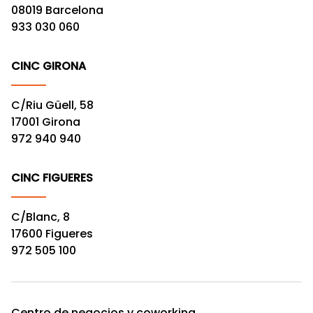
08019 Barcelona
933 030 060
CINC GIRONA
C/Riu Güell, 58
17001 Girona
972 940 940
CINC FIGUERES
C/Blanc, 8
17600 Figueres
972 505 100
Centro de negocios y coworking