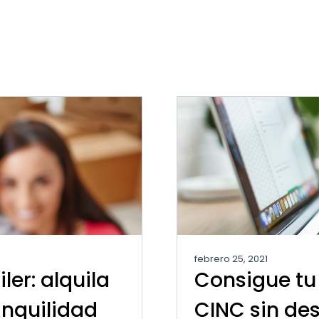
febrero 25, 2021
er: alquila
Consigue tu 
ranquilidad
CINC sin de