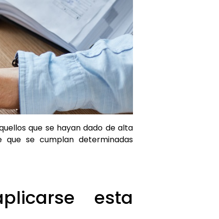
aquellos que se hayan dado de alta
re que se cumplan determinadas
licarse esta