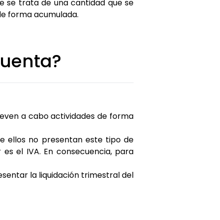
ue se trata de una cantidad que se
 de forma acumulada.
cuenta?
leven a cabo actividades de forma
ue ellos no presentan este tipo de
r es el IVA. En consecuencia, para
sentar la liquidación trimestral del