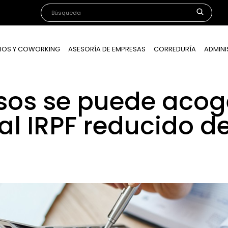
IOS Y COWORKING
ASESORÍA DE EMPRESAS
CORREDURÍA
ADMINI
sos se puede acog
l IRPF reducido de