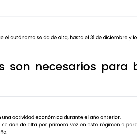
e el autónomo se da de alta, hasta el 31 de diciembre y l
os son necesarios para b
 una actividad económica durante el año anterior.
e se dan de alta por primera vez en este régimen o para
año.