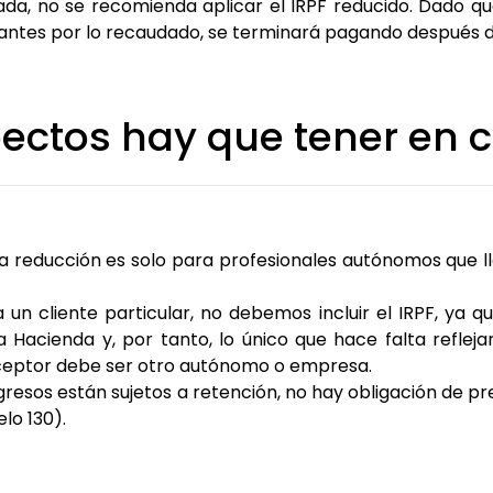
evada, no se recomienda aplicar el IRPF reducido. Dado q
ga antes por lo recaudado, se terminará pagando después
ectos hay que tener en 
a reducción es solo para profesionales autónomos que l
 un cliente particular, no debemos incluir el IRPF, ya q
 Hacienda y, por tanto, lo único que hace falta refleja
l receptor debe ser otro autónomo o empresa.
ngresos están sujetos a retención, no hay obligación de pre
lo 130).