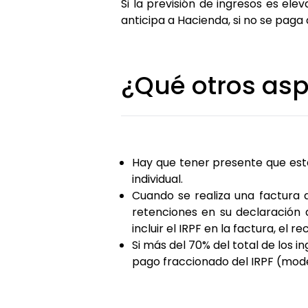
Si la previsión de ingresos es el
anticipa a Hacienda, si no se pa
¿Qué otros asp
Hay que tener presente que est
individual.
Cuando se realiza una factura a
retenciones en su declaración a
incluir el IRPF en la factura, e
Si más del 70% del total de los i
pago fraccionado del IRPF (mode