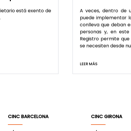
pietario está exento de
A veces, dentro de u
.
puede implementar la 
conlleva que deban em
personas y, en este 
Registro permite que 
se necesiten desde nue
LEER MÁS
CINC BARCELONA
CINC GIRONA