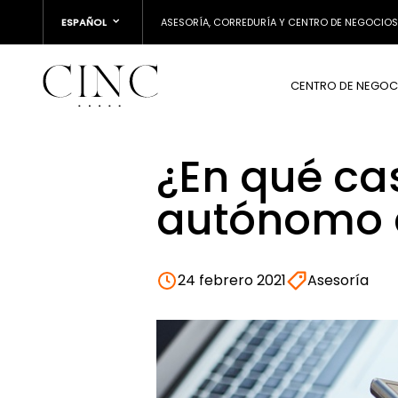
ESPAÑOL
ASESORÍA, CORREDURÍA Y CENTRO DE NEGOCIOS
CENTRO DE NEGOC
¿En qué ca
autónomo a
24 febrero 2021
Asesoría