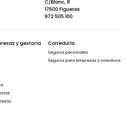
C/Blanc, 8
17600 Figueres
972 505 100
resas y gestoría
Correduría
Seguros personales
Seguros para empresas y colectivos
ca
ursal
resas