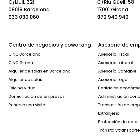
C/Llull, 321
C/Riu Güell, 58
08019 Barcelona
17001 Girona
933 030 060
972 940 940
Centro de negocios y coworking
Asesoría de emp
CINC Barcelona
Asesoría Fiscal
CINC Girona
Asesoría Laboral
Alquiler de salas en Barcelona
Asesoría Contable
Alquiler de salas
Asesoría Legal
Oficina Virtual
Peritación económi
Domiciliación de empresas
Administración conc
Reserva una visita
Transmisión de emp
Extranjería
Protección de datos
Tránsito y transporte