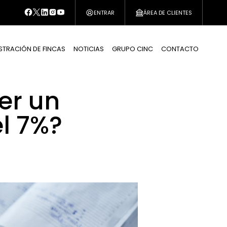
ENTRAR
ÁREA DE CLIENTES
STRACIÓN DE FINCAS
NOTICIAS
GRUPO CINC
CONTACTO
er un
l 7%?