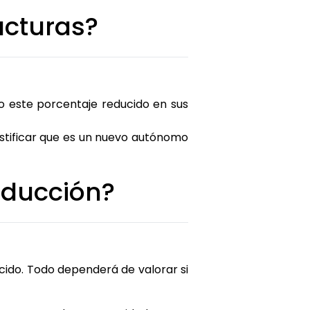
acturas?
o este porcentaje reducido en sus
justificar que es un nuevo autónomo
educción?
ucido. Todo dependerá de valorar si