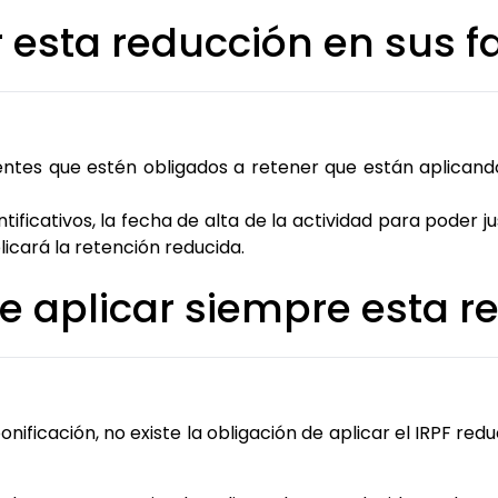
r esta reducción en sus f
ntes que estén obligados a retener que están aplicand
tificativos, la fecha de alta de la actividad para poder 
licará la retención reducida.
e aplicar siempre esta r
ificación, no existe la obligación de aplicar el IRPF red