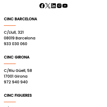
CINC BARCELONA
C/Llull, 321
08019 Barcelona
933 030 060
CINC GIRONA
C/Riu Güell, 58
17001 Girona
972 940 940
CINC FIGUERES