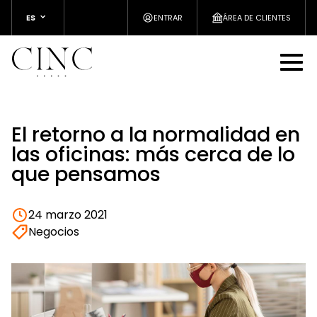
ES
ENTRAR
ÁREA DE CLIENTES
El retorno a la normalidad en
las oficinas: más cerca de lo
que pensamos
24 marzo 2021
Negocios