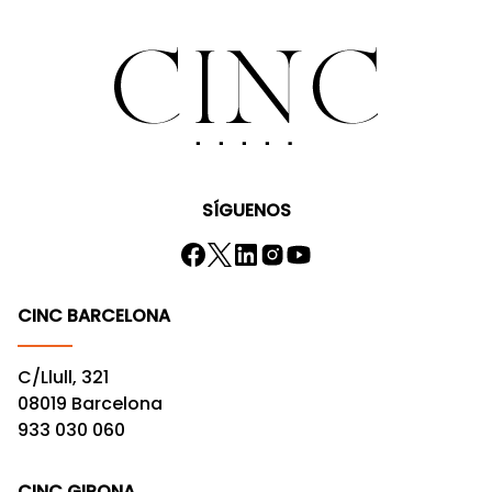
SÍGUENOS
CINC BARCELONA
C/Llull, 321
08019 Barcelona
933 030 060
CINC GIRONA