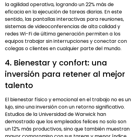
la agilidad operativa, logrando un 22% más de
eficacia en la ejecución de tareas diarias. En este
sentido, las pantallas interactivas para reuniones,
sistemas de videoconferencias de alta calidad y
redes Wi-Fi de última generación permiten a los
equipos trabajar sin interrupciones y conectar con
colegas o clientes en cualquier parte del mundo.
4. Bienestar y confort: una
inversión para retener al mejor
talento
El bienestar físico y emocional en el trabajo no es un
lujo, sino una inversión con un retorno significativo.
Estudios de la Universidad de Warwick han
demostrado que los empleados felices no solo son
un 12% más productivos, sino que también muestran
mayor compromiso con sus tareas y menor índice