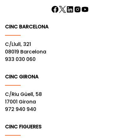
CINC BARCELONA
C/Llull, 321
08019 Barcelona
933 030 060
CINC GIRONA
C/Riu Güell, 58
17001 Girona
972 940 940
CINC FIGUERES