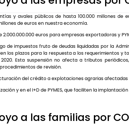
oyo a las empresas por 
ntías y avales públicos de hasta 100.000 millones de e
 millones de euros en nuestra economía.
 de 2.000.000.000 euros para empresas exportadoras y PY
go de impuestos fruto de deudas liquidadas por la Admini
n los plazos para la respuesta a los requerimientos y to
 2020. Esta suspensión no afecta a tributos periódicos,
 procedimientos de revisión.
ructuración del crédito a explotaciones agrarias afectadas 
ización y en el I+D de PYMES, que faciliten la implantación 
yo a las familias por CO