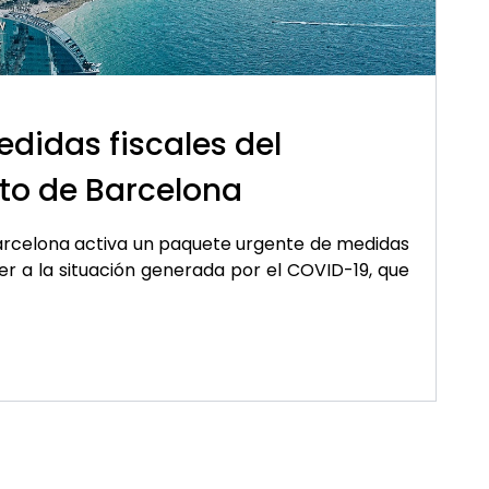
didas fiscales del
o de Barcelona
arcelona activa un paquete urgente de medidas
er a la situación generada por el COVID-19, que