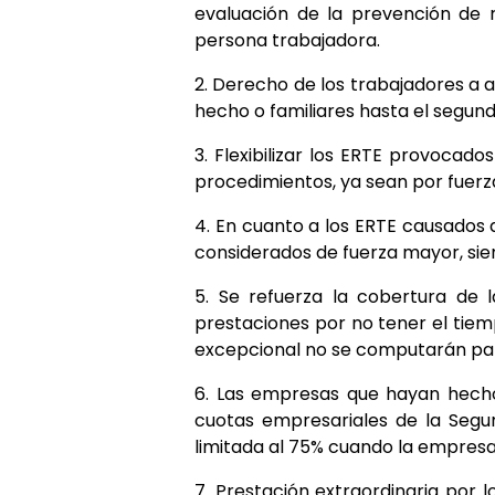
evaluación de la prevención de r
persona trabajadora.
2. Derecho de los trabajadores a a
hecho o familiares hasta el segun
3. Flexibilizar los ERTE provocado
procedimientos, ya sean por fuerz
4. En cuanto a los ERTE causados
considerados de fuerza mayor, sie
5. Se refuerza la cobertura de
prestaciones por no tener el tie
excepcional no se computarán para
6. Las empresas que hayan hech
cuotas empresariales de la Segur
limitada al 75% cuando la empresa
7. Prestación extraordinaria por 