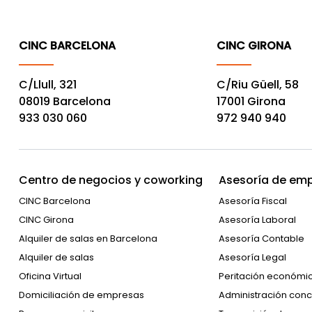
CINC BARCELONA
CINC GIRONA
C/Llull, 321
C/Riu Güell, 58
08019 Barcelona
17001 Girona
933 030 060
972 940 940
Centro de negocios y coworking
Asesoría de emp
CINC Barcelona
Asesoría Fiscal
CINC Girona
Asesoría Laboral
Alquiler de salas en Barcelona
Asesoría Contable
Alquiler de salas
Asesoría Legal
Oficina Virtual
Peritación económi
Domiciliación de empresas
Administración conc