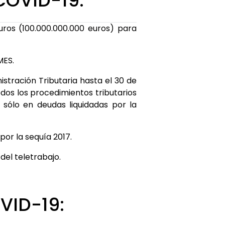
COVID-19:
uros (100.000.000.000 euros) para
MES.
stración Tributaria hasta el 30 de
dos los procedimientos tributarios
 sólo en deudas liquidadas por la
por la sequía 2017.
del teletrabajo.
VID-19: