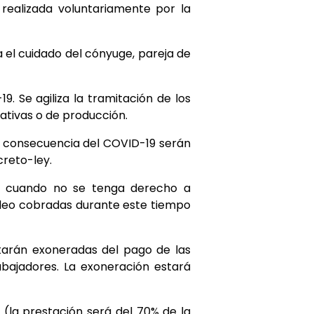
 realizada voluntariamente por la
a el cuidado del cónyuge, pareja de
9. Se agiliza la tramitación de los
ativas o de producción.
o consecuencia del COVID-19 serán
creto-ley.
so cuando no se tenga derecho a
pleo cobradas durante este tiempo
arán exoneradas del pago de las
abajadores. La exoneración estará
 (la prestación será del 70% de la