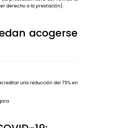
er derecho a la prestación).
uedan acogerse
 acreditar una reducción del 75% en
gara.