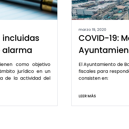
marzo 19, 2020
 incluidas
COVID-19: Me
e alarma
Ayuntamient
ienen como objetivo
El Ayuntamiento de B
mbito jurídico en un
fiscales para respond
 de la actividad del
consisten en:
LEER MÁS