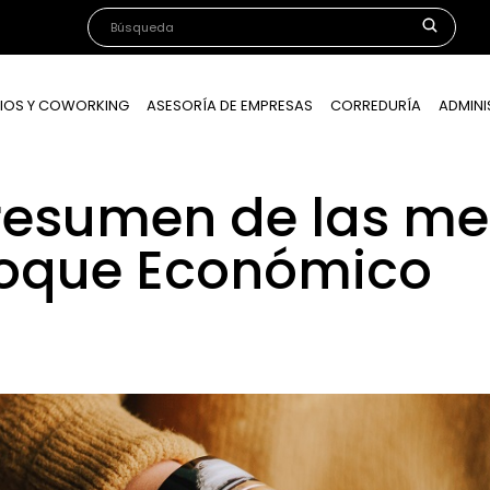
IOS Y COWORKING
ASESORÍA DE EMPRESAS
CORREDURÍA
ADMINI
resumen de las me
hoque Económico