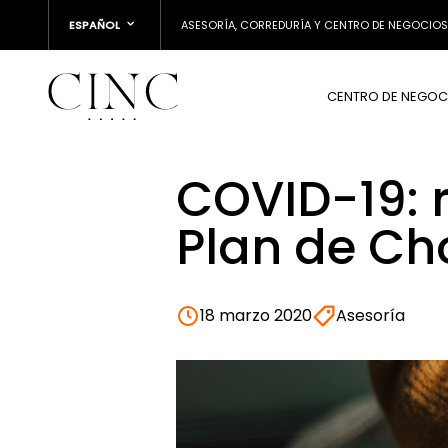
ESPAÑOL
ASESORÍA, CORREDURÍA Y CENTRO DE NEGOCIOS
CENTRO DE NEGOC
COVID-19: 
Plan de C
18 marzo 2020
Asesoría