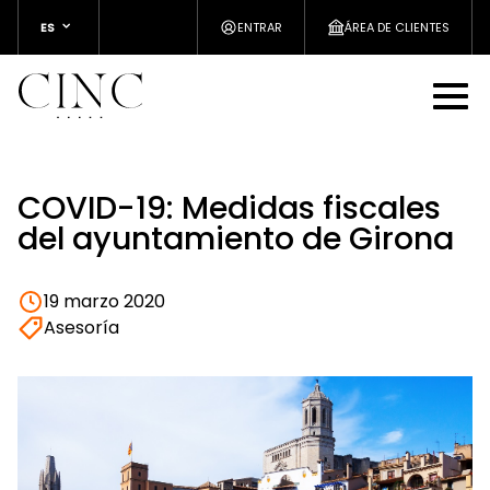
ES
ENTRAR
ÁREA DE CLIENTES
COVID-19: Medidas fiscales
del ayuntamiento de Girona
19 marzo 2020
Asesoría