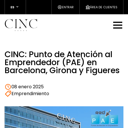
ES
ENTRAR
ÁREA DE CLIENTES
CINC: Punto de Atención al
Emprendedor (PAE) en
Barcelona, Girona y Figueres
08 enero 2025
Emprendimiento