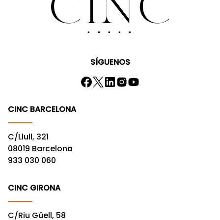
SÍGUENOS
CINC BARCELONA
C/Llull, 321
08019 Barcelona
933 030 060
CINC GIRONA
C/Riu Güell, 58