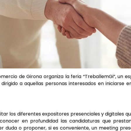
rcio de Girona organiza la feria “TreballemGi”, un es
dirigido a aquellas personas interesados en iniciarse 
sitar los diferentes expositores presenciales y digitales 
conocer en profundidad las candidaturas que prestam
ier duda o proponer, si es conveniente, un meeting pre