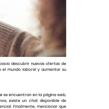
pacio descubrir nuevas ofertas de
en el mundo laboral y aumentar su
que se encuentran en la página web,
os, existe un chat disponible de
sencial. Finalmente, mencionar que