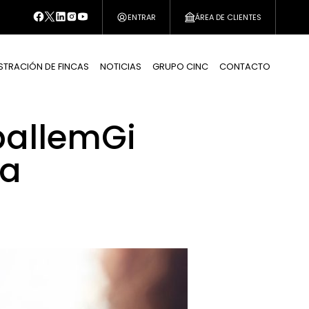
ENTRAR
ÁREA DE CLIENTES
STRACIÓN DE FINCAS
NOTICIAS
GRUPO CINC
CONTACTO
eballemGi
na