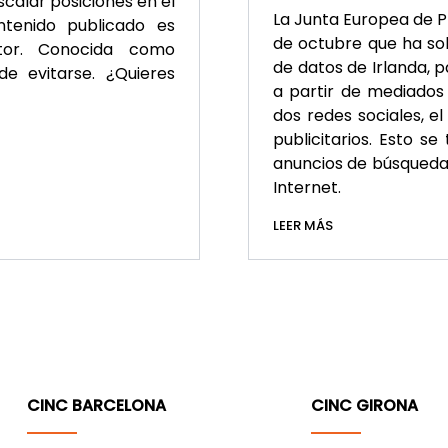
alar posiciones en el
La Junta Europea de P
tenido publicado es
de octubre que ha sol
ptor. Conocida como
de datos de Irlanda, 
de evitarse. ¿Quieres
a partir de mediados
dos redes sociales, el
publicitarios. Esto s
anuncios de búsquedas
Internet.
LEER MÁS
CINC BARCELONA
CINC GIRONA