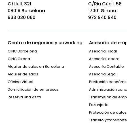
C/Llull, 321
C/Riu Güell, 58
08019 Barcelona
17001 Girona
933 030 060
972 940 940
Centro de negocios y coworking
Asesoría de emp
CINC Barcelona
Asesoría Fiscal
CINC Girona
Asesoría Laboral
Alquiler de salas en Barcelona
Asesoría Contable
Alquiler de salas
Asesoría Legal
Oficina Virtual
Peritación económi
Domiciliación de empresas
Administración conc
Reserva una visita
Transmisión de emp
Extranjería
Protección de datos
Tránsito y transporte