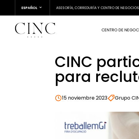
ESPAÑOL
ASESORÍA, CORREDURÍA Y CENTRO DE NEGOCIOS
CENTRO DE NEGOC
CINC partic
para reclut
15 noviembre 2023
Grupo CI