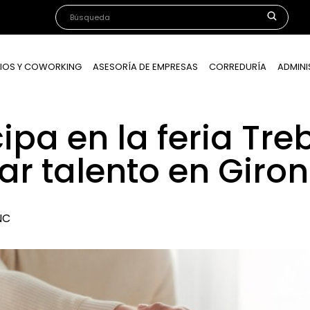
IOS Y COWORKING
ASESORÍA DE EMPRESAS
CORREDURÍA
ADMINI
ipa en la feria Tr
ar talento en Giro
NC