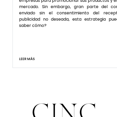
empresas para promocionar sus productos y esc
mercado. Sin embargo, gran parte del con
enviado sin el consentimiento del rece
publicidad no deseada, esta estrategia pue
saber cómo?
LEER MÁS