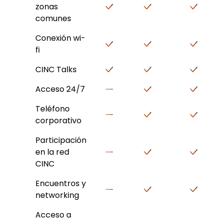
zonas
comunes
Conexión wi-
fi
CINC Talks
Acceso 24/7
Teléfono
corporativo
Participación
en la red
CINC
Encuentros y
networking
Acceso a