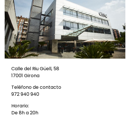
Calle del Riu Güell, 58
17001 Girona
Teléfono de contacto
972 940 940
Horario:
De 8h a 20h